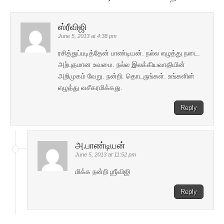
ஸ்ரீவிஜி
June 5, 2013 at 4:38 pm
ரசித்துப்படித்தேன் பாண்டியன். நல்ல எழுத்து நடை.
அற்புதமான உவமை. நல்ல இலக்கியவாதியின்
அறிமுகம் வேறு. நன்றி. தொடருங்கள். உங்களின்
எழுத்து வசீகரமிக்கது.
Reply
அ.பாண்டியன்
June 5, 2013 at 11:52 pm
மிக்க நன்றி ஶ்ரீவிஜி
Reply