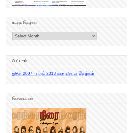
கடந்த இதழ்கள்
கடந்த
இதழ்கள்
பெட்டகம்
ஜூன் 2007 - ஏப்ரல் 2013 வரையிலான இதழ்கள்
இணைப்புகள்