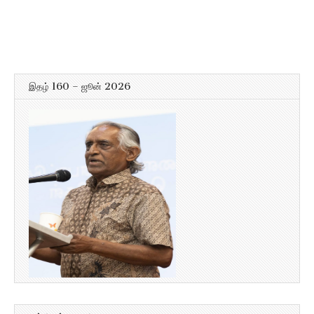
இதழ் 160 – ஜூன் 2026