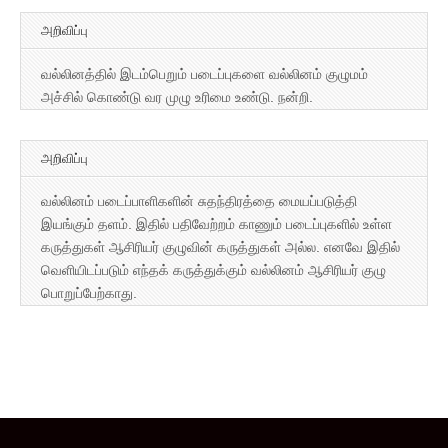
அறிவிப்பு
வல்லினத்தில் இடம்பெறும் படைப்புகளை வல்லினம் குழுமம்
அச்சில் கொண்டு வர முழு உரிமை உண்டு. நன்றி.
அறிவிப்பு
வல்லினம் படைப்பாளிகளின் சுதந்திரத்தை மையப்படுத்தி
இயங்கும் தளம். இதில் பதிவேற்றம் காணும் படைப்புகளில் உள்ள
கருத்துகள் ஆசிரியர் குழுவின் கருத்துகள் அல்ல. எனவே இதில்
வெளியிடப்படும் எந்தக் கருத்துக்கும் வல்லினம் ஆசிரியர் குழு
பொறுப்பேற்காது.
Copyright © 2026
வல்லினம்
. All Rights Reserved.