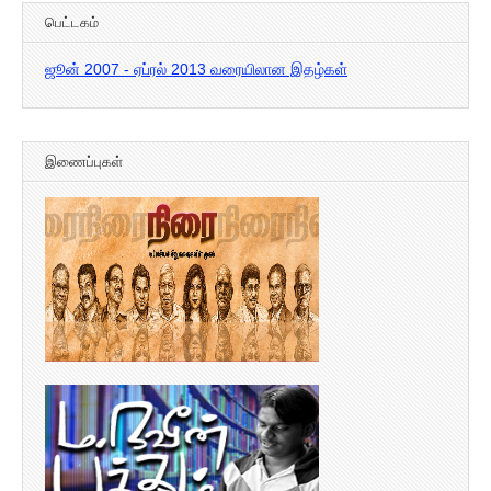
பெட்டகம்
ஜூன் 2007 - ஏப்ரல் 2013 வரையிலான இதழ்கள்
இணைப்புகள்