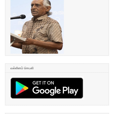
வல்லினம் செயலி