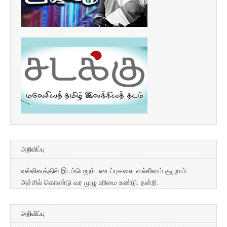
அறிவிப்பு
வல்லினத்தில் இடம்பெறும் படைப்புகளை வல்லினம் குழுமம்
அச்சில் கொண்டு வர முழு உரிமை உண்டு. நன்றி.
அறிவிப்பு