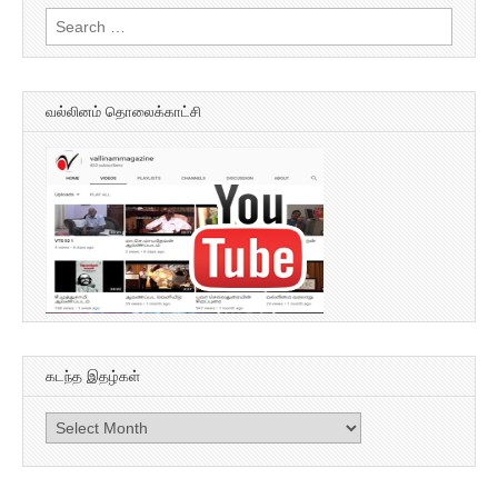
Search
for:
வல்லினம் தொலைக்காட்சி
கடந்த இதழ்கள்
கடந்த
இதழ்கள்