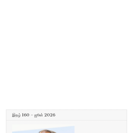
இதழ் 160 – ஜூன் 2026