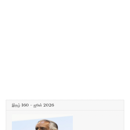
இதழ் 160 – ஜூன் 2026