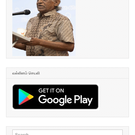
வல்லினம் செயலி
Search