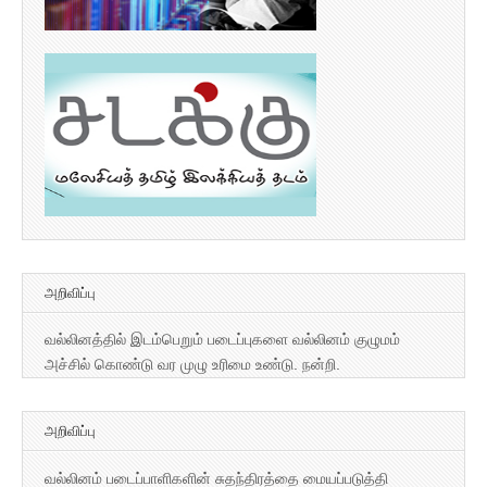
அறிவிப்பு
வல்லினத்தில் இடம்பெறும் படைப்புகளை வல்லினம் குழுமம்
அச்சில் கொண்டு வர முழு உரிமை உண்டு. நன்றி.
அறிவிப்பு
வல்லினம் படைப்பாளிகளின் சுதந்திரத்தை மையப்படுத்தி