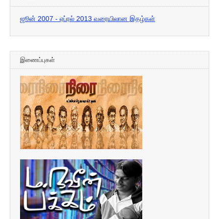
ஜூன் 2007 - ஏப்ரல் 2013 வரையிலான இதழ்கள்
இணைப்புகள்