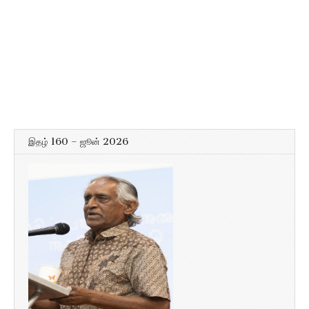
இதழ் 160 – ஜூன் 2026