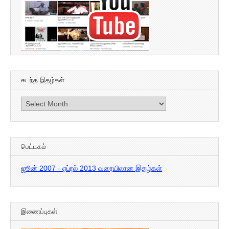
கடந்த இதழ்கள்
கடந்த
இதழ்கள்
பெட்டகம்
ஜூன் 2007 - ஏப்ரல் 2013 வரையிலான இதழ்கள்
இணைப்புகள்