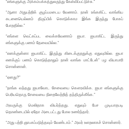
“எங்களுக்கு அக்கம்பக்கத்துலருந்து கேள்விப்பட்டுச்சு.”
“ஆனா அதுபற்றிக் குழப்பமடைய வேணாம். நான் உங்ககிட்ட வாங்கிய
கடனையெல்லாம் திருப்பிக் கொடுக்காம இங்க இருந்து போகப்
போறதில்ல.”
“எங்கள வெட்கப்பட வைக்கவேணாம் ஐயா. ஐயாகிட்ட இருந்து
எங்களுக்கு பணம் தேவையில்ல.”
“எனக்குன்னா ஐயாகிட்ட இருந்து கிடைக்குறதுக்கு எதுவுமில்ல. ஐயா
எனக்குப் பணம் கொடுத்தாலும் நான் வாங்க மாட்டேன்” பழ வியாபாரி
சொன்னான்.
“ஏனது?”
“நாங்க வந்தது ஐயாவோட சேவையை கௌரவிக்க. ஐயா எங்களுக்கு
பெரியதொரு சேவையை நிறைவேற்றித் தந்திருக்கீங்க.”
அவருக்கு மெலிதாக வியர்த்தது. எதுவும் பேச முடியாதபடி
தொண்டையில் ஏதோ அடைபட்டது போல உணர்ந்தார்.
“அது பற்றி ஞாபகப்படுத்தவும் வேண்டாம்.” அவர் உளறலாகச் சொன்னார்.