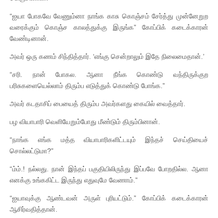
“ஐயா போகவே வேணும்னா நாங்க காசு கொஞ்சம் சேர்த்து முன்னேறுற
வரைக்கும் கொஞ்ச காலத்துக்கு இருங்க” கோப்பிக் கடைக்காரன்
வேண்டினான்.
அவர் ஒரு கணம் சிந்தித்தார். ‘எங்கு சென்றாலும் இதே நிலைமைதான்.’
“சரி. நான் போகல. ஆனா நீங்க கொண்டு வந்திருக்குற
பரிசுகளையெல்லாம் திரும்ப எடுத்துக் கொண்டு போங்க.”
அவர் கடதாசிப் பையைத் திரும்ப அவர்களது கையில் வைத்தார்.
பழ வியாபாரி வெளியேறும்போது மீண்டும் திரும்பினான்.
“நாங்க எங்க மத்த வியாபாரிகளிட்டயும் இந்தச் செய்தியைச்
சொல்லட்டுமா?”
“ம்ம்.! நல்லது. நான் இந்தப் பகுதியிலிருந்து இப்பவே போறதில்ல. ஆனா
எனக்கு உங்ககிட்ட இருந்து எதுவுமே வேணாம்.”
“ஐயாவுக்கு ஆண்டவன் அருள் புரியட்டும்.” கோப்பிக் கடைக்காரன்
ஆசிர்வதித்தான்.