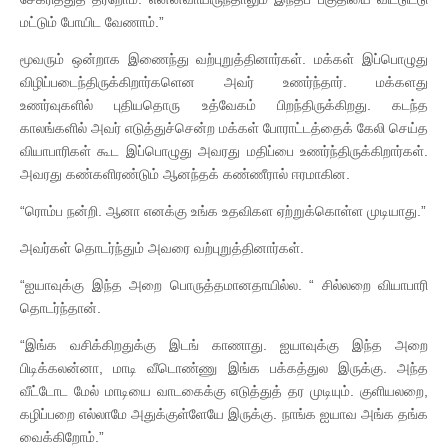
மட்டும் போயிட வேணாம்.”
மூவரும் ஒன்றாக இணைந்து வற்புறுத்தினார்கள். மக்கள் இப்பொழுது
விழிப்படைந்திருக்கிறார்களென அவர் உணர்ந்தார். மக்களது
உணர்வுகளில் புதியதொரு உத்வேகம் பிறந்திருக்கிறது. கடந்த
காலங்களில் அவர் எடுத்துச்சென்ற மக்கள் போராட்டத்தைக் கேலி செய்த
வியாபாரிகள் கூட இப்பொழுது அவரது மதிப்பை உணர்ந்திருக்கிறார்கள்.
அவரது கண்களிரண்டும் ஆனந்தக் கண்ணீரால் ஈரமாகின.
“ரொம்ப நன்றி. ஆனா எனக்கு உங்க உதவிகள ஏற்றுக்கொள்ள முடியாது.”
அவர்கள் தொடர்ந்தும் அவரை வற்புறுத்தினார்கள்.
“ஐயாவுக்கு இந்த அறை பொருத்தமானதாயில்ல. “ சில்லறை வியாபாரி
தொடர்ந்தான்.
“இங்க வசிக்கிறதுக்கு இடங் காணாது. ஐயாவுக்கு இந்த அறை
பிடிக்கலன்னா, மாடி வீடொண்ணு இங்க பக்கத்துல இருக்கு. அந்த
வீட்டோட மேல் மாடியை வாடகைக்கு எடுத்துத் தர முடியும். குளியலறை,
கழிப்பறை எல்லாமே அதுக்குள்ளேயே இருக்கு. நாங்க ஐயாவ அங்க தங்க
வைக்கிறோம்.”