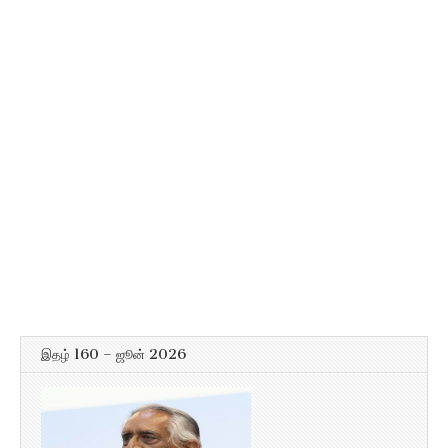
இதழ் 160 – ஜூன் 2026