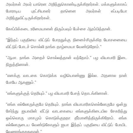
அவர்கள் அவர் யாரென அறிந்துகொண்டிருக்கிறார்கள். மக்களுக்காகப்
போராடிய புரட்சியாளர் தானென அவர்கள் எப்படியோ
அறிந்துவிட்டிருக்கிறார்கள்.
கோப்பிக்கடை உரிமையாளன் திரும்பவும் பேச்சை ஆரம்பித்தான்.
“இந்தப் பகுதியை விட்டுப் போறதுக்கு நினைச்சிருக்கிற யோசனையை
விட்டுப் போடச் சொல்லி நாங்க தாழ்மையா வேண்டுறோம்.”
“ஆமா. நாங்க அதைச் சொல்லத்தான் வந்தோம்.” பழ வியாபாரி இடை
நிறுத்தினான்.
“எனக்கு வாடகை கொடுக்க வழியொண்ணு இல்ல. அதனால நான்
போயே ஆகணும்.”
“எங்களுக்குத் தெரியும்.” பழ வியாபாரி பேசத் தொடங்கினான்.
“எங்க எல்லோருக்குமே தெரியும். நாங்க வியாபாரிகளெல்லோருமே ஒன்று
சேர்ந்து ஐயாவின் வீட்டு வாடகையை எங்களுக்கிடையில சேகரித்து
ஒவ்வொரு மாசமும் கொடுக்குறதா தீர்மானித்திருக்கிறோம். எங்க
எல்லோருடைய வேண்டுகோளும் ஐயா இந்தப் பகுதியை விட்டுப் போயிட
வேணாங்குறதுதான்.”