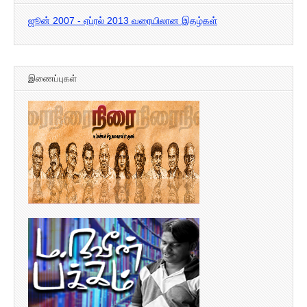
ஜூன் 2007 - ஏப்ரல் 2013 வரையிலான இதழ்கள்
இணைப்புகள்