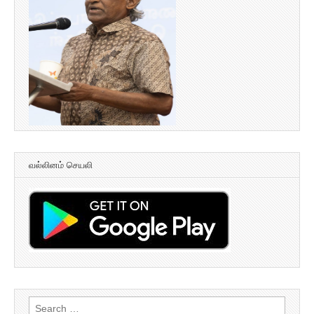
வல்லினம் செயலி
Search