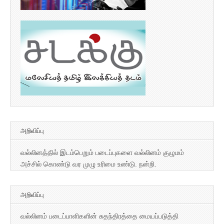
அறிவிப்பு
வல்லினத்தில் இடம்பெறும் படைப்புகளை வல்லினம் குழுமம்
அச்சில் கொண்டு வர முழு உரிமை உண்டு. நன்றி.
அறிவிப்பு
வல்லினம் படைப்பாளிகளின் சுதந்திரத்தை மையப்படுத்தி