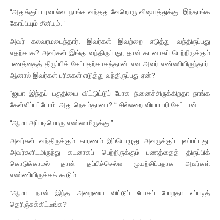
“அதுக்குப் பரவால்ல. நாங்க வந்தது வேறொரு விஷயத்துக்கு. இந்தாங்க
கோப்பியும் சீனியும்.”
அவர் கலவரமடைந்தார். இவர்கள் இவற்றை எடுத்து வந்திருப்பது
எதற்காக? அவர்கள் இங்கு வந்திருப்பது, தான் கடனாகப் பெற்றிருக்கும்
பணத்தைத் திருப்பிக் கேட்பதற்காகத்தான் என அவர் எண்ணியிருந்தார்.
ஆனால் இவர்கள் பரிசுகள் எடுத்து வந்திருப்பது ஏன்?
“ஐயா இந்தப் பகுதியை விட்டுட்டுப் போக நினைச்சிருக்கிறதா நாங்க
கேள்விப்பட்டோம். அது நெசம்தானா? “ சில்லறை வியாபாரி கேட்டான்.
“ஆமா.அப்படியொரு எண்ணமிருக்கு.”
அவர்கள் வந்திருக்கும் காரணம் இப்பொழுது அவருக்குப் புலப்பட்டது.
அவர்களிடமிருந்து கடனாகப் பெற்றிருக்கும் பணத்தைத் திருப்பிக்
கொடுக்காமல் தான் தப்பிச்செல்ல முயற்சிப்பதாக அவர்கள்
எண்ணியிருக்கக் கூடும்.
“ஆமா. நான் இந்த அறையை விட்டுப் போகப் போறதா எப்படித்
தெரிஞ்சுக்கிட்டீங்க?