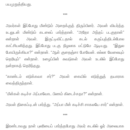
பயமுறுத்தியது.
***
அவர்கள் இப்போது மீண்டும் அறைக்குத் திரும்பினர். அவன் வியர்த்த
உடலுடன் மீண்டும் கடலைப் பார்த்தான். “அதோ அந்தப் படகுதான்”
என்றாள் அவள். இருட்டிவிட்டதால் கடல் கருப்புத்திடல்போல
காட்சியளித்தது. இப்போது படகு நிழலாக மட்டுமே ஆடியது. “இதுல
போயிருக்கியா?” என்றான். “ஆள் குறைஞ்சா போவேன். எல்லா வேலையும்
தெரியும்” என்றாள். உழைப்பின் சுவடுகள் அவள் உடலில் இப்போது
நன்றாகத் தெரிந்தது.
“காண்டம் எடுக்கவா சர்?” அவள் கையில் எடுத்துத் தயாராக
வைத்திருந்தாள்.
“மீன்கள் கடிச்ச அப்பாவோட பிணம் கிடைச்சதா?” என்றான்.
அவள் திகைப்புடன் பார்த்து. “அப்பா மீன் கடிச்சி சாகலயே சார்” என்றாள்.
***
இரண்டாவது நாள் புலரியைப் பார்த்தபோது அவர் கடலில் ஓர் அலையாக