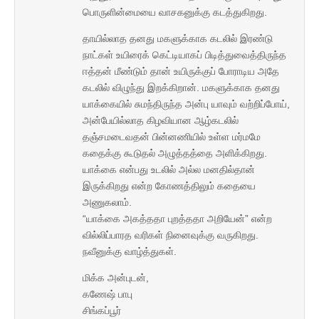
பொருளின்மையை வாசகனுக்கு கடத்துகிறது.
தாயில்லாத தனது மகளுக்காக கடலில் இரண்டு
நாட்கள் உயிரைக் கெட்டியாகப் பிடித்துவைத்திருந்த
ஈத்தன் மீண்டும் தான் உயிருக்குப் போராடிய அதே
கடலில் விழுந்து இறக்கிறான். மகளுக்காக தனது
யாக்கையில் சுமந்திருந்த அன்பு யாவும் வற்றிப்போய்,
அன்பேயில்லாத கிழவியான ஆழ்கடலில்
தஞ்சமடைவதன் பின்னணியில் உள்ள மர்மமே
கதைக்கு கூடுதல் அழுத்தத்தை அளிக்கிறது.
யாக்கை என்பது உடலில் அல்ல மனதில்தான்
இருக்கிறது என்ற கோணத்திலும் கதையை
அணுகலாம்.
“யாக்கை அகத்ததா புறத்ததா அறியேன்” என்ற
வில்லிப்பாரத வரிகள் நினைவுக்கு வருகிறது.
நவீனுக்கு வாழ்த்துகள்.
மிக்க அன்புடன்,
கணேஷ் பாபு
சிங்கப்பூர்