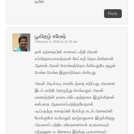
நவீன்
Reply
பூவிதழ் உமேஷ்
February 6, 2018 at 11:14 am
தன் தந்தையின் சாவைப் பற்றி அவன்
சம்பிரதாயமாகத்தான் கேட்கத் தொடங்கினான்
ஆனால் அவள் சொல்லத்தொடங்கியதுமே சூழல்
மெல்ல மெல்ல இறுகத்தொடங்கியது .
அவள் அடிக்கடி காண்டத்தை எடுப்பது அவனை
இடம் மாற்றி அழைத்து செல்வதும் அவன்
மரணத்தின் வாடையில் பதற்றமாக இருக்கிறான்
என்பதை ஆசுவாசப்படுத்தவேதான்
படிப்பதற்கு கதையின் போக்கு கடல் அலையின்
போக்குபோ உயர்வதும் தாழ்வதுமாக இருக்கிறது
அவளைப் பற்றிய விவரணைகள் உயரமாகவும்
ஈத்தனுடைய நினைவு இறங்கு முகமாகவும்