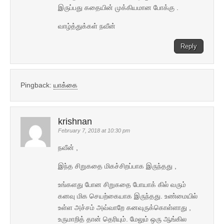
இருப்பது கதையின் முக்கியமான போக்கு .
வாழ்த்துக்கள் நவீன்
Reply
Pingback:
யாக்கை
krishnan
February 7, 2018 at 10:30 pm
நவீன் ,
இந்த சிறுகதை மிகச்சிறப்பாக இருந்தது ,
உங்களது போன சிறுகதை போயாக் கில் வரும்
கனவு மிக செயற்கையாக இருந்தது. உண்மையில்
உள்ள அச்சம் அவ்வாறே கனவுருக்கொள்ளாது ,
உருமாறித் தான் தெரியும். மேலும் ஒரு ஆங்கில