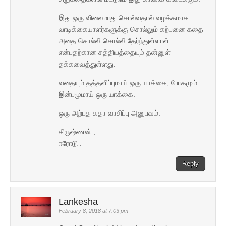
இது ஒரு விலைமாது சொல்வதால் வழக்கமாக
வாடிக்கையாளர்களுக்கு சொல்லும் கற்பனை கதை
அதை சொல்லி சொல்லி தேர்ந்துள்ளாள்
என்பதற்கான சத்தியத்தையும் தன்னுள்
தக்கவைத்துள்ளது.
வதையும் தத்தளிப்புமாய் ஒரு யாக்கை, போகமும்
இன்பமுமாய் ஒரு யாக்கை.
ஒரு அற்புத கதா வாசிப்பு அனுபவம்.
கிருஷ்ணன் ,
ஈரோடு .
Reply
Lankesha
February 8, 2018 at 7:03 pm