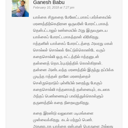
Ganesh Babu
February 10, 2018 at 7:27 pm
யாக்கை சிறுகதை மேலோட்டமாகப் பார்க்கையில்
மரணத்திற்கெதிரான ஒருவரின் போராட்டமாகத்
தென்பட்டாலும் உண்மையில் அது இருவருடைய
யாக்கைப் போராட்டமாகத்தான் விரிகிறது.
ஈத்தனின் யாக்கைப் போராட்டத்தை அவரது மகள்
சொல்லச் சொல்லக் கேட்டுக்கொண்டே வரும்
கதைசொல்லி ஒரு கட்டத்தில் ஈத்தனுடன்
தன்னைத் தொடர்புபடுத்திக் கொள்கிறான்.
தன்னை அண்டவந்த மரணத்தில் இருந்து தப்பிக்க
முடிந்த ஈத்தன் தானே மரணத்தைச்
சென்றுதொடும் புள்ளியில் உறைந்து போகும்
கதைசொல்லி ஈத்தனாகத் தன்னையும், கடலாக
அந்தப் பெண்ணையும் பாவித்துக்கொள்ளும்
தருணத்தில் கதை நிறைவுறுகிறது.
கதை இரண்டு வலுவான படிமங்களை
முன்வைக்கிறது. கடல் மற்றும் பெண்.
அதனூடாக யாக்கை என்பதன் பொருளை அல்லது