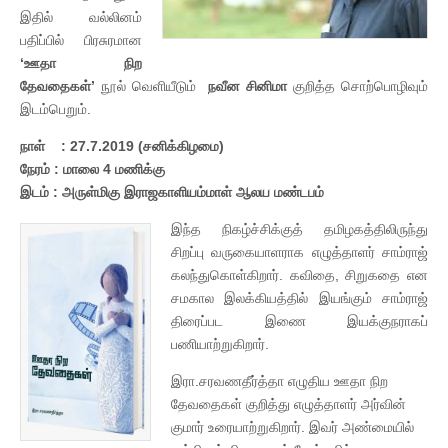
இதில் வல்லினம்
பதிப்பில் பிரசுரமான
‘ஊதா நிற
தேவதைகள்’
நூல் வெளியீடும்
நவீன சினிமா
குறித்த சொற்பொழிவும்
இடம்பெறும்.
நாள் : 27.7.2019 (சனிக்கிழமை)
நேரம் : மாலை 4 மணிக்கு
இடம் : அருள்மிகு இராஜகாளியம்மாள் ஆலய மண்டபம்
இந்த நிகழ்ச்சிக்குத் தமிழகத்திலிருந்து
சிறப்பு வருகையாளராக எழுத்தாளர் சாம்ராஜ்
கலந்துகொள்கிறார். கவிதை, சிறுகதை என
சமகால இலக்கியத்தில் இயங்கும் சாம்ராஜ்
திரைப்பட இணை இயக்குநராகப்
பணியாற்றுகிறார்.
இரா.சரவணதீர்த்தா எழுதிய ஊதா நிற
தேவதைகள் குறித்து எழுத்தாளர் அர்வின்
குமார் உரையாற்றுகிறார். இவர் அண்மையில்