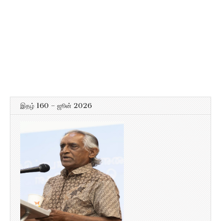
இதழ் 160 – ஜூன் 2026