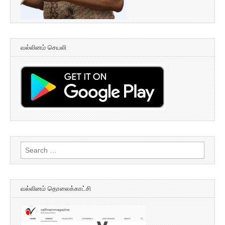
வல்லினம் செயலி
Search
for:
வல்லினம் தொலைக்காட்சி