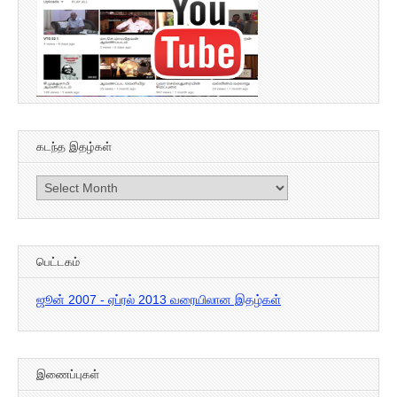
கடந்த இதழ்கள்
கடந்த
இதழ்கள்
பெட்டகம்
ஜூன் 2007 - ஏப்ரல் 2013 வரையிலான இதழ்கள்
இணைப்புகள்