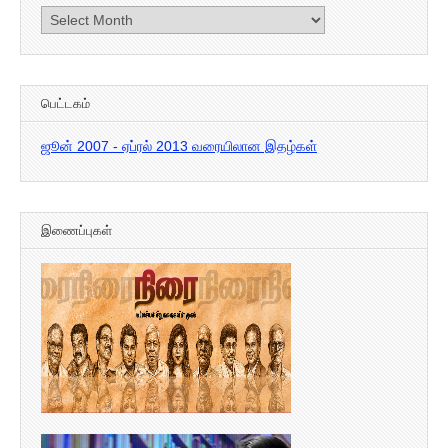
கடந்த
இதழ்கள்
பெட்டகம்
ஜூன் 2007 - ஏப்ரல் 2013 வரையிலான இதழ்கள்
இணைப்புகள்