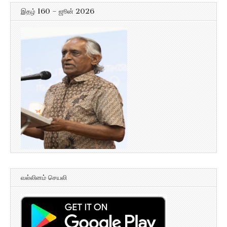
இதழ் 160 – ஜூன் 2026
வல்லினம் செயலி