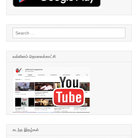
Search
for:
வல்லினம் தொலைக்காட்சி
கடந்த இதழ்கள்