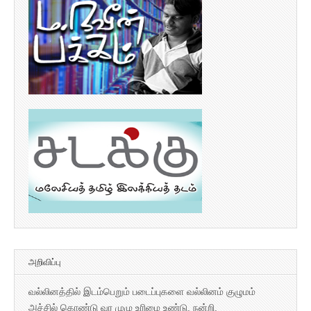
அறிவிப்பு
வல்லினத்தில் இடம்பெறும் படைப்புகளை வல்லினம் குழுமம்
அச்சில் கொண்டு வர முழு உரிமை உண்டு. நன்றி.