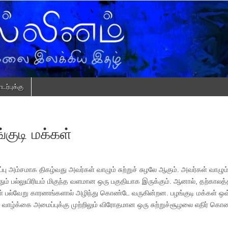
ர்புக்கு
குடி மக்கள்
ப்பு அம்சமாக திகழ்வது அவர்கள் வாழும் சுற்றுச் சுழலே ஆகும். அவர்கள் வாழும
் பல்லுயிரியம் மிகுந்த வளமான ஒரு பகுதியாக இருக்கும். ஆனால், தற்காலத்த
 பல்வேறு காரணங்களால் அழிந்து கொண்டே வருகின்றன. பழங்குடி மக்கள் ஒ
வாழ்க்கை அமைப்புக்கு முற்றிலும் விரோதமான ஒரு சுற்றுச்சூழலை எதிர் கொண