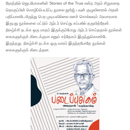
நேரத்தில் ஜெயமோகனின் Stories of the True என்ற அறம் சிறுகதை
தொகுப்பின் மொழிப்பெயர்ப்பு நூலை ஜார்ஜ் டவுன் குழுவினரால் அதன்
பதிப்பாளரிடமிருந்து பெற முடியவில்லை எனச் சொல்லவும் அவசரமாக
இருபது நூல்களை மட்டும் ஆர்டர் செய்து கப்பலில் தருவித்தேன்.
நிகழ்ச்சி நடக்க ஒரு மாதம் இருக்கும்போது ஆர்டர் செய்ததால் நூல்கள்
கைகளுக்குக் கிடைக்குமா எனும் சந்தேகம் இருந்துகொண்டே
இருந்தது. நிகழ்ச்சி நடக்க ஒரு வாரம் இருந்தபோதே நூல்கள்
கைகளுக்குக் கிடைத்தன.