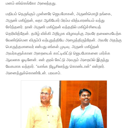
மனம் எங்கெங்கோ அலைந்தது.
மதியம் நெருங்கும் முன்னரே ஜெயமோகன், அருண்மொழி நங்கை,
அருண் மகிழ்நன், லதா ஆகியோர் பிரம்ம வித்யாரண்யம் வந்து
சேர்ந்தனர். நான் அருண் மகிழ்நன் வந்ததில் மகிழ்ச்சியைத்
தெரிவித்தேன். தமிழ் விக்கி அறிமுக விழாவுக்கு அவரே தலைமையேற்க
வேண்டுமென விரும்பி வற்புறுத்தியே அழைத்திருந்தேன். அவரே அதற்கு
பொருத்தமானவர் என்பது எங்கள் முடிவு. அருண் மகிழ்நன்
அவர்களுக்கான அறையைக் காட்டிவிட்டு ஜெயமோகனை பார்க்க
ஆவலாக ஓடினேன். என் குரல் கேட்டு அவரும் அறையில் இருந்து
வேகமாக வந்தார். “வாங்க நியூசிலாந்து கொண்டான்” என்றார்.
அனைத்துக்கொண்டேன். பரவசம்.