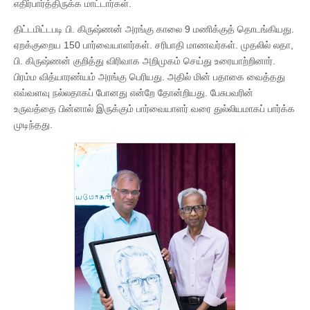
எதிர்பார்த்திருக்க மாட்டார்கள்.
திட்டமிட்டபடி பி. கிருஷ்ணன் அரங்கு காலை 9 மணிக்குத் தொடங்கியது.
ஏறக்குறைய 150 பார்வையாளர்கள். சரிபாதி மாணவர்கள். முதலில் லதா,
பி. கிருஷ்ணன் குறித்து விரிவாக அறிமுகம் செய்து உரையாற்றினார்.
பிரம்ம வித்யாரண்யம் அரங்கு பெரியது. அதில் மின் பதாகை வைத்தது
எவ்வளவு நல்லதாகப் போனது என்றே தோன்றியது. பேசுபவரின்
உருவத்தை பின்னால் இருக்கும் பார்வையாளர் வரை துல்லியமாகப் பார்க்க
முடிந்தது.