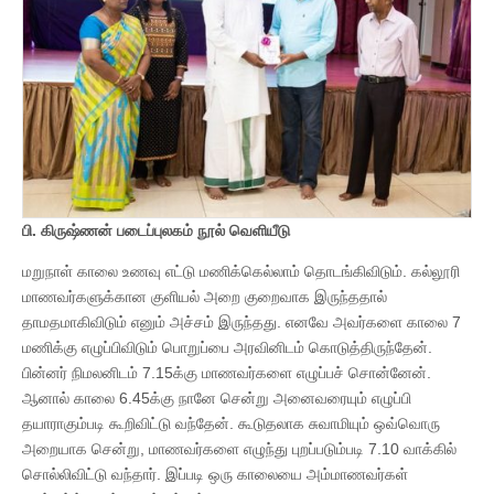
பி. கிருஷ்ணன் படைப்புலகம் நூல் வெளியீடு
மறுநாள் காலை உணவு எட்டு மணிக்கெல்லாம் தொடங்கிவிடும். கல்லூரி
மாணவர்களுக்கான குளியல் அறை குறைவாக இருந்ததால்
தாமதமாகிவிடும் எனும் அச்சம் இருந்தது. எனவே அவர்களை காலை 7
மணிக்கு எழுப்பிவிடும் பொறுப்பை அரவினிடம் கொடுத்திருந்தேன்.
பின்னர் நிமலனிடம் 7.15க்கு மாணவர்களை எழுப்பச் சொன்னேன்.
ஆனால் காலை 6.45க்கு நானே சென்று அனைவரையும் எழுப்பி
தயாராகும்படி கூறிவிட்டு வந்தேன். கூடுதலாக சுவாமியும் ஒவ்வொரு
அறையாக சென்று, மாணவர்களை எழுந்து புறப்படும்படி 7.10 வாக்கில்
சொல்லிவிட்டு வந்தார். இப்படி ஒரு காலையை அம்மாணவர்கள்