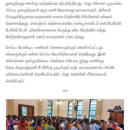
நுழைந்தது எனக்கு பதற்றத்தை ஏற்படுத்தியது. அது சரியான முடிவல்ல.
அப்படி நுழைந்ததால் ஒரு மணி நேரமாவது தாமதமாகும். திங்கள்
பொதுவிடுமுறையாததாலால் சாலை நெரிசலில் சிக்கினால் எல்லாம்
தொலைந்தது. கொஞ்சம் கடுமையாகவே சண்முகாவிடம் கைப்பேசியில்
பேசிவிட்டேன். நல்லவேளையாக பேருந்து உரிய நேரத்தில் வந்து
சேர்ந்தபோதுதான் மனம் சமாதானம் அடைந்தது.
செய்ய வேண்டிய பணிகள் அனைவருக்கும் விளக்கப்பட்டது.
எல்லாருக்கும் என்ன செய்ய வேண்டுமெனத் தெரிந்தது. இனி
சிக்கலென ஒன்றுமில்லை. அரங்கை சரியாக ஐந்து மணிக்கு
தொடக்குவதுதான் 8.30க்கு முடிக்கும் வழி. தாமதமானால் பசியில்
பார்வையாளர்கள் நெளியக்கூடும். அது அரங்கின் சீர்மையைக்
கெடுக்கும்.
***