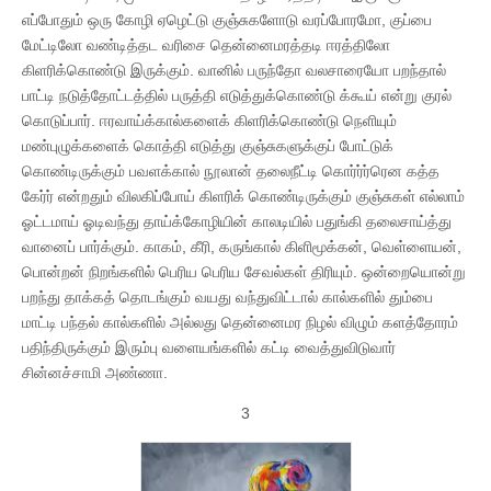
எப்போதும் ஒரு கோழி ஏழெட்டு குஞ்சுகளோடு வரப்போரமோ, குப்பை
மேட்டிலோ வண்டித்தட வரிசை தென்னைமரத்தடி ஈரத்திலோ
கிளரிக்கொண்டு இருக்கும். வானில் பருந்தோ வலசாரையோ பறந்தால்
பாட்டி நடுத்தோட்டத்தில் பருத்தி எடுத்துக்கொண்டு க்கூய் என்று குரல்
கொடுப்பார். ஈரவாய்க்கால்களைக் கிளரிக்கொண்டு நெளியும்
மண்புழுக்களைக் கொத்தி எடுத்து குஞ்சுகளுக்குப் போட்டுக்
கொண்டிருக்கும் பவளக்கால் நூலான் தலைநீட்டி கொர்ர்ர்ரென கத்த
கேர்ர் என்றதும் விலகிப்போய் கிளரிக் கொண்டிருக்கும் குஞ்சுகள் எல்லாம்
ஓட்டமாய் ஓடிவந்து தாய்க்கோழியின் காலடியில் பதுங்கி தலைசாய்த்து
வானைப் பார்க்கும். காகம், கீரி, கருங்கால் கிளிமூக்கன், வெள்ளையன்,
பொன்றன் நிறங்களில் பெரிய பெரிய சேவல்கள் திரியும். ஒன்றையொன்று
பறந்து தாக்கத் தொடங்கும் வயது வந்துவிட்டால் கால்களில் தும்பை
மாட்டி பந்தல் கால்களில் அல்லது தென்னைமர நிழல் விழும் களத்தோரம்
பதிந்திருக்கும் இரும்பு வளையங்களில் கட்டி வைத்துவிடுவார்
சின்னச்சாமி அண்ணா.
3