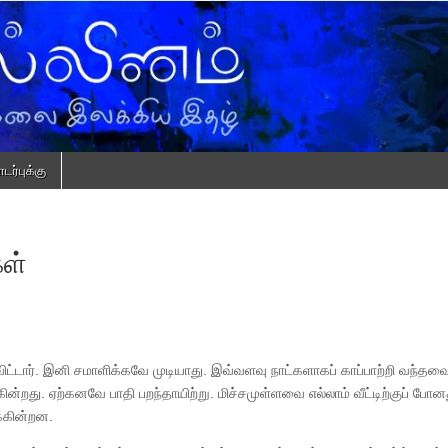
ர்புக்கு
ள்
துவிட்டார். இனி சமாளிக்கவே முடியாது. இவ்வளவு நாட்களாகப் காப்பாற்றி வந்தவை
்றது. ஏற்கனவே பாதி பறந்தாயிற்று. மிச்சமுள்ளவை எல்லாம் வீட்டிற்குப் போன
்கின்றன.