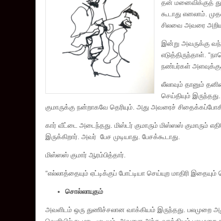
தன் மனைவிக்குத் துர
கூடாது எனலாம். முத
சிலவை அவரை அறியா
இன்று அவருக்கு வந
எடுத்திருந்தாள். “
நண்பர்கள் அளவுக்கு
லீலாவும் தானும் தனி
செய்தியும் இருந்தது.
குமாருக்கு நன்றாகவே தெரியும். அது அவரைச் சிதைக்கப்போக
கார் வீட்டை அடைந்தது. மிஸ்டர் குமாரும் மிஸ்ஸஸ் குமாரும் எதி
இருக்கிறார். அவர் பேச முடியாது. பேசக்கூடாது.
மிஸ்ஸஸ் குமார் ஆரம்பித்தார்.
“எல்லாத்தையும் ஏட்டிக்குப் போட்டியா செய்யுற மாதிரி இதையும் 
சொல்லாயுதம்
அவளிடம் ஒரு துணிச்சலான வாக்கியம் இருந்தது. பலமுறை அ