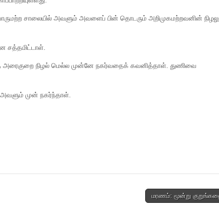
்பாற்றியுள்ளது.
. யாருமற்ற சாலையில் அவளும் அவளைப் பின் தொடரும் அறிமுகமற்றவனின் நிழலு
 சத்தமிட்டாள்.
அந்த அரைகுறை நிழல் மெல்ல முன்னே நகர்வதைக் கவனித்தாள். துணிவை
 அவளும் முன் நகர்ந்தாள்.
மரணம்: மூன்று குறுங்க