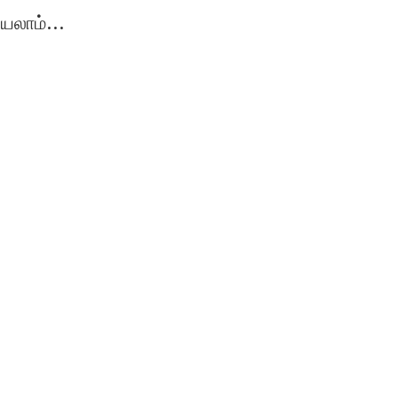
யலாம்...