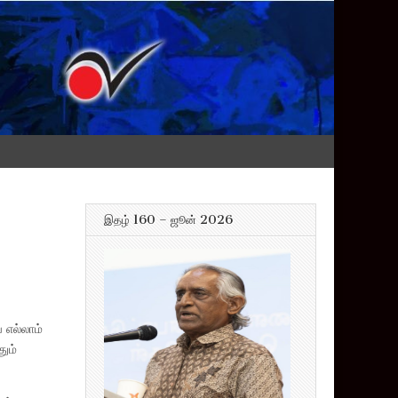
இதழ் 160 – ஜூன் 2026
 எல்லாம்
தும்