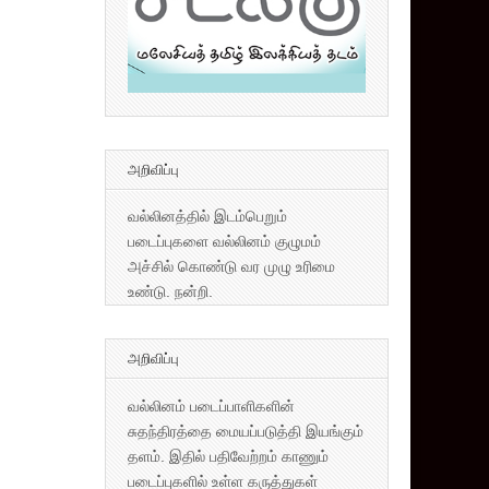
அறிவிப்பு
வல்லினத்தில் இடம்பெறும்
படைப்புகளை வல்லினம் குழுமம்
அச்சில் கொண்டு வர முழு உரிமை
உண்டு. நன்றி.
அறிவிப்பு
வல்லினம் படைப்பாளிகளின்
சுதந்திரத்தை மையப்படுத்தி இயங்கும்
தளம். இதில் பதிவேற்றம் காணும்
படைப்புகளில் உள்ள கருத்துகள்