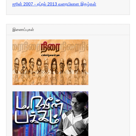
ஜூன் 2007 - ஏப்ரல் 2013 வரையிலான இதழ்கள்
இணைப்புகள்