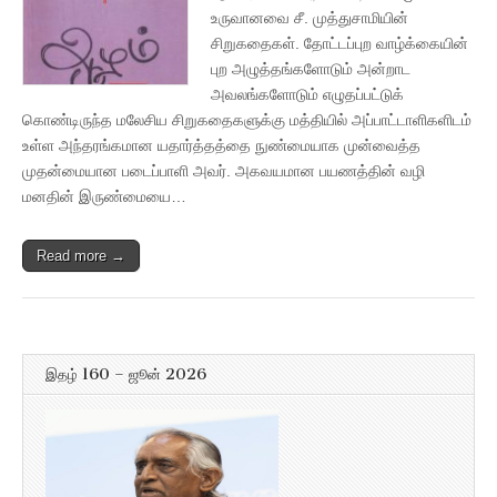
உருவானவை சீ. முத்துசாமியின்
சிறுகதைகள். தோட்டப்புற வாழ்க்கையின்
புற அழுத்தங்களோடும் அன்றாட
அவலங்களோடும் எழுதப்பட்டுக்
கொண்டிருந்த மலேசிய சிறுகதைகளுக்கு மத்தியில் அப்பாட்டாளிகளிடம்
உள்ள அந்தரங்கமான யதார்த்தத்தை நுண்மையாக முன்வைத்த
முதன்மையான படைப்பாளி அவர். அகவயமான பயணத்தின் வழி
மனதின் இருண்மையை…
Read more →
இதழ் 160 – ஜூன் 2026