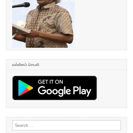
வல்லினம் செயலி
Search
for: