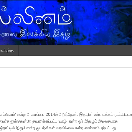
ர்புக்கு
 ‘வல்லினம்’ என்ற அமைப்பை 2014ல் அறிந்தேன். இதழின் உள்ளடக்கம் முக்கிய
ர்களுக்கென்றே தயாரிக்கப்பட்ட ‘யாழ்’ என்ற ஓர் இதழும் இலவசமாக
ழ்நாட்டில் இதுபோன்ற முயற்சிகள் வரவில்லை என்ற எண்ணம் ஏற்பட்டது.