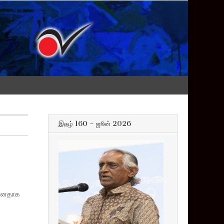
இதழ் 160 – ஜூன் 2026
மானதாக