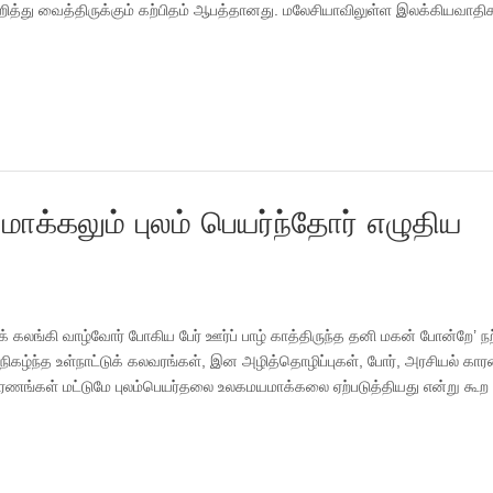
குறித்து வைத்திருக்கும் கற்பிதம் ஆபத்தானது. மலேசியாவிலுள்ள இலக்கியவாதிக
ாக்கலும் புலம் பெயர்ந்தோர் எழுதிய
கலங்கி வாழ்வோர் போகிய பேர் ஊர்ப் பாழ் காத்திருந்த தனி மகன் போன்றே’ 
நிகழ்ந்த உள்நாட்டுக் கலவரங்கள், இன அழித்தொழிப்புகள், போர், அரசியல் கா
ரணங்கள் மட்டுமே புலம்பெயர்தலை உலகமயமாக்கலை ஏற்படுத்தியது என்று கூற 