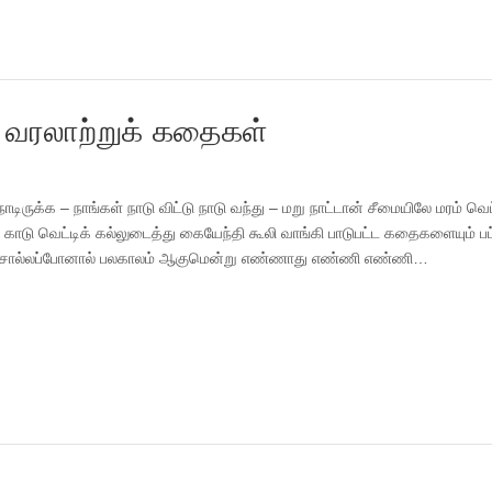
 வரலாற்றுக் கதைகள்
ருக்க – நாங்கள் நாடு விட்டு நாடு வந்து – மறு நாட்டான் சீமையிலே மரம் வெட்ட
ு காடு வெட்டிக் கல்லுடைத்து கையேந்தி கூலி வாங்கி பாடுபட்ட கதைகளையும் பட
லே சொல்லப்போனால் பலகாலம் ஆகுமென்று எண்ணாது எண்ணி எண்ணி…