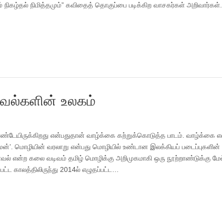
 நிகழ்தல் நிமித்தமும்” கவிதைத் தொகுப்பை படிக்கிற வாசகர்கள் அறிவார்கள்.
ாவல்களின் உலகம்
ொண்டேயிருக்கிறது என்பதுதான் வாழ்க்கை கற்றுக்கொடுத்த பாடம். வாழ்க்கை எ
உல்மன்’. மொழியின் வரலாறு என்பது மொழியில் உண்டான இலக்கியப் படைப்புகளின்
வல் என்ற கலை வடிவம் தமிழ் மொழிக்கு அறிமுகமாகி ஒரு நூற்றாண்டுக்கு மேல
பட்ட காலத்திலிருந்து 2014ல் எழுதப்பட்ட…