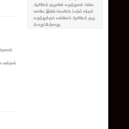
ஆசிரியர் குழுவின் கருத்துகள் அல்ல.
எனவே இதில் வெளியிடப்படும் எந்தக்
கருத்துக்கும் வல்லினம் ஆசிரியர் குழு
பொறுப்பேற்காது.
ிதனால்
 என்றால்