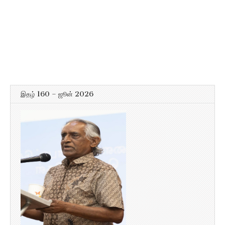
இதழ் 160 – ஜூன் 2026