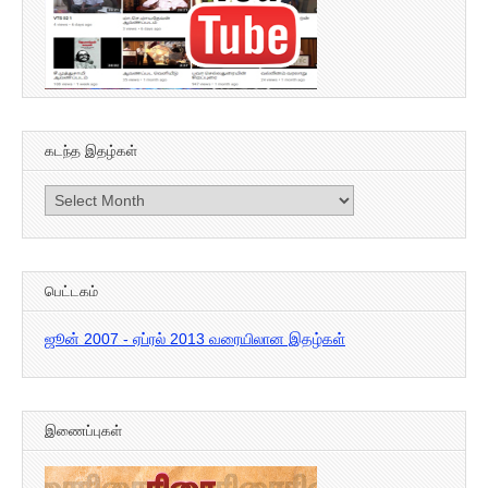
கடந்த இதழ்கள்
கடந்த
இதழ்கள்
பெட்டகம்
ஜூன் 2007 - ஏப்ரல் 2013 வரையிலான இதழ்கள்
இணைப்புகள்