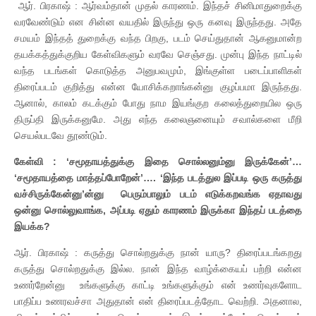
ஆர். பிரகாஷ் : ஆர்வம்தான் முதல் காரணம். இந்தச் சினிமாதுறைக்கு
வரவேண்டும் என சின்ன வயதில் இருந்து ஒரு கனவு இருந்தது. அதே
சமயம் இந்தத் துறைக்கு வந்த பிறகு, படம் செய்துதான் ஆகனுமான்ற
தயக்கத்துக்குறிய கேள்விகளும் வரவே செஞ்சது. முன்பு இந்த நாட்டில்
வந்த படங்கள் கொடுத்த அனுபவமும், இங்குள்ள படைப்பாளிகள்
திரைப்படம் குறித்து என்ன யோசிக்கறாங்கன்னு குழப்பமா இருந்தது.
ஆனால், காலம் கடக்கும் போது நாம இயங்குற கலைத்துறையில ஒரு
திருப்தி இருக்கனுமே. அது எந்த கலைஞனையும் சவால்களை மீறி
செயல்படவே தூண்டும்.
கேள்வி : ‘சமூதாயத்துக்கு இதை சொல்லனும்னு இருக்கேன்’…
‘சமூதாயத்தை மாத்தப்போறேன்’…. ‘இந்த படத்துல இப்படி ஒரு கருத்து
வச்சிருக்கேன்னு’ன்னு பெரும்பாலும் படம் எடுக்கறவங்க ஏதாவது
ஒன்னு சொல்லுவாங்க, அப்படி ஏதும் காரணம் இருக்கா இந்தப் படத்தை
இயக்க?
ஆர். பிரகாஷ் : கருத்து சொல்றதுக்கு நான் யாரு? திரைப்படங்கறது
கருத்து சொல்றதுக்கு இல்ல. நான் இந்த வாழ்க்கையப் பற்றி என்ன
உணர்றேன்னு உங்களுக்கு காட்டி உங்களுக்கும் என் உணர்வுகளோட
பாதிப்ப உணரவச்சா அதுதான் என் திரைப்படத்தோட வெற்றி. அதனால,