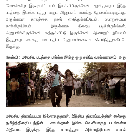
‘வெண்ணிற இரவுகள்’ படம் இயக்கியிருக்கேன். ஏறக்குறைய இந்த
படத்தை இயக்க பத்து வருட அனுபவம் எனக்கு தேவைப்பட்டிருக்கு.
அதுக்கான காலத்தை நான் எடுத்துக்கிட்டேன். பொறுமையா
காத்திருந்தேன். இதுக்காக நிறைய படிச்சிருக்கேன்.
அனுபவிச்சிருக்கேன். கத்துக்கிட்டு இருக்கேன். ஆனாலும் இப்பவும்
இத்துறை எனக்கு பல புதிய அனுபவங்களைக் கொடுத்துக்கிட்டே
இருக்கு.
கேள்வி : மலேசிய படத்தை
பார்க்க இங்கு ஒரு சலிப்பு வரக்காரணம், அது
மலேசிய திரைப்படமா இல்லாததுதான். இந்திய திரைப்படத்தின் அல்லது
தமிழ்த்திரைப்படத்தின் சாயல்தான் இங்க வெளியாகுற படங்கள்ள
அதிகமா இருக்கு. இந்த சம
யத்துல, அம்மாதிரியான சாயல்