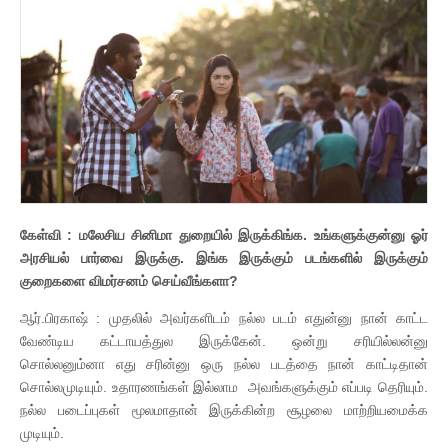
கேள்வி : மலேசிய சினிமா துறையில் இருக்கிங்க. உங்களுக்குன்னு ஓர்
அரசியல் பார்வை இருக்கு. இங்க இருக்கும் படங்களில் இருக்கும்
குறைகளை விமர்சனம் செய்வீங்களா?
ஆர்.பிரகாஷ் : முதலில் அவர்களிடம் நல்ல படம் எதுன்னு நான் காட்ட
வேண்டிய கட்டாயத்துல இருக்கேன். ஒன்று சரியில்லன்னு
சொல்லனும்னா எது சரின்னு ஒரு நல்ல படத்தை நான் காட்டிதான்
சொல்லமுடியும். உதாரணங்கள் இல்லாம அவங்களுக்கும் எப்படி தெரியும்.
நல்ல படைப்புகள் மூலமாதான் இருக்கின்ற சூழலை மாற்றியமைக்க
முடியும்.