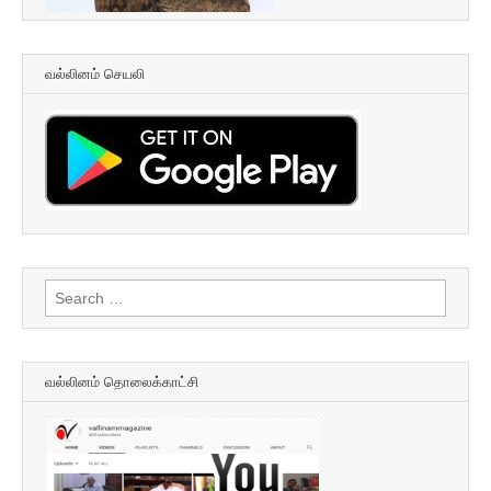
வல்லினம் செயலி
Search
for:
வல்லினம் தொலைக்காட்சி