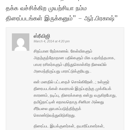
தக்க வச்சிக்கிற முயற்சியா நம்ம
திரைப்படங்கள் இருக்கனும்” – ஆர்.பிரகாஷ்
”
ஸ்ரீவிஜி
March 4, 2014 at 4:20 pm
சிறப்பான நேர்காணல். கேள்விகளும்
அதற்குத்தோதான பதில்களும் மிக யதார்த்தமாக,
பாமர ரசிகர்களும் புரிந்துகொள்கிற நிலையில்
அமைந்திருப்பது பாராட்டுக்குரியது..
என் மனதில் பட்டதைச் சொல்கிறேன்..; உள்ளூர்
திரைபபடங்கள் கவராமல் இருப்பதற்கு முக்கியக்
காரணம், நடிப்பு, திரைக்கதை என்று வருகிறபோது,
தமிழ்நாட்டின் எதாவதொரு சினிமா அல்லது
சீரியலை ஞாபகப்படுத்திற்குக்
கொண்டுவந்துவிடுகிறது.
திரைப்பட இயக்குனர்கள், தயாரிப்பாளர்கள்,