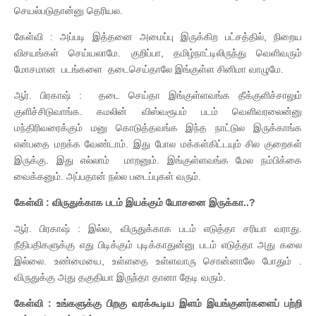
செயல்படுதான்னு தெரியல.
கேள்வி : அப்படி இத்தனை அமைப்பு இருக்கிற பட்சத்தில், நிறைய
விசயங்கள் செய்யலாமே. குறிப்பா, தமிழ்நாட்டிலிருந்து வெளிவரும்
மோசமான படங்களை தடைசெய்தாலே இங்குள்ள சினிமா வாழுமே.
ஆர். பிரகாஷ் : தடை செய்தா இங்குள்ளவங்க தீக்குளிச்சாலும்
குளிச்சிடுவாங்க. கமலின் விஸ்வரூபம் படம் வெளிவரலைன்னு
மந்திரிவரைக்கும் மனு கொடுத்தவங்க இந்த நாட்டுல இருக்காங்க
என்பதை மறக்க வேண்டாம். இது போல மக்கள்கிட்டயும் சில குறைகள்
இருக்கு. இது எல்லாம் மாறனும். இங்குள்ளவங்க மேல நம்பிக்கை
வைக்கனும். அப்பதான் நல்ல படைப்புகள் வரும்.
கேள்வி : விருதுக்காக படம் இயக்கும் யோசனை இருக்கா..?
ஆர். பிரகாஷ் : இல்ல, விருதுக்காக படம் எடுத்தா சரியா வராது.
நீதிபதிகளுக்கு எது பிடிக்கும் புடிக்காதுன்னு படம் எடுத்தா அது கலை
இல்லை. உண்மையை, உள்ளதை உள்ளவாரு சொன்னாலே போதும் .
விருதுக்கு அது தகுதியா இருந்தா தானா தேடி வரும்.
கேள்வி : உங்களுக்கு பிறகு வரக்கூடிய இளம் இயங்குனர்களைப் பற்றி