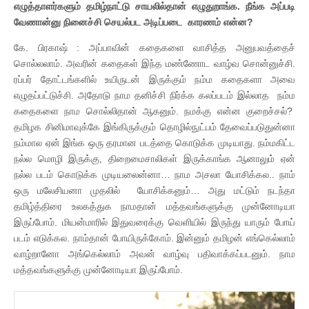
எழுத்தாளர்களும் தமிழ்நாட்டு சாயலில்தான் எழுதுறாங்க. நீங்க அப்படி
வேணான்னு நினைச்சி செயல்பட அடிப்படை காரணம் என்ன?
கே. பிரகாஷ் : அப்பாவின் கதைகளை வாசித்த அனுபவத்தைச்
சொல்லலாம். அவரின் கதைகள் இந்த மண்ணோட வாழ்வ சொன்னுச்சி.
ரப்பர் தோட்டங்களில் உயிருடன் இருக்கும் நம்ம கதைகளா அவை
எழுதப்பட்டுச்சி. அதோடு நாம தனிச்சி நிர்க்க கலப்படம் இல்லாத நம்ம
கதைகளை நாம சொல்லிதான் ஆகனும். நமக்கு என்ன குறைச்சல்?
தமிழக சினிமாவுக்கே இங்கிருக்கும் தொழில்நுட்பம் தேவைப்படுதுன்னா
நம்மால ஏன் இங்க ஒரு தரமான படத்தை கொடுக்க முடியாது. நம்மகிட்ட
நல்ல மொழி இருக்கு, திறைமைசாலிகள் இருக்காங்க ஆனாலும் ஏன்
நல்ல படம் கொடுக்க முடியலைன்னா… நாம அசலா யோசிக்கல.. நாம்
ஒரு மலேசியனா முதலில் யோசிக்கனும்… அது மட்டும் நடந்தா
தமிழ்த்திரை உலகத்துக நாமதான் மத்தவங்களுக்கு முன்னோடியா
இருப்போம். மியன்மாரில் இதுவரைக்கு வெளியில் இருந்து யாரும் போய்
படம் எடுக்கல. நாம்தான் போயிருக்கோம். இன்னும் தமிழன் எங்கெல்லாம்
வாழ்றானோ அங்கெல்லாம் அவன் வாழ்வு பதிவாக்கப்படனும். நாம
மத்தவங்களுக்கு முன்னோடியா இருப்போம்.