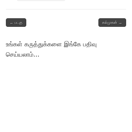
Post
← படகு
கல்முகன் →
navigation
உங்கள் கருத்துக்களை இங்கே பதிவு
செய்யலாம்...