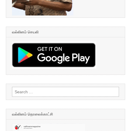
வல்லினம் செயலி
Search
for:
வல்லினம் தொலைக்காட்சி