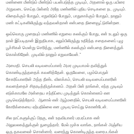
மண்ணை மீண்டும் மீண்டும் பயன்படுத்த முடியும், அதனால் ஒரு பயிரை
அறுவடை செய்த பின்னர் அதே மண்ணில் புதிய செடிகளை நட முடியும்.
விதைக்கும் போதும், எறுவிடும் போதும், பாதுகாக்கும் போதும், நானும்
மண் கட்டிகளிலிருந்து வந்தவன்தான் என்பதை நினைவூட்டுகின்றன.
ஒவ்வொரு முறையும் மண்ணில் எறுவை கலக்கும் போது, என் உடலும் ஒரு
நாள் இப்படிதான் இறுதியாக, எலும்பிலிருந்து உதிர்ந்த சதைகளைப் புழு
பூச்சிகள் மென்று செரித்து, மண்ணில் கலக்கும் என்பதை நினைத்துக்
கொள்கிறேன். முடிவில் நானும் எறுவாவேன்.”
அமைதி. செயலி வடிவமைப்பாளர் அமர முடியாமல் தவித்துக்
கொண்டிருந்ததைக் கவனித்தேன். ஒருவேளை, பழம்பொருள்
சேகரிப்பாளரின் அந்த நீண்ட விளக்கம், செயலி வடிவமைப்பாளரின்
கவனத்தைச் சிதரடித்திருக்கலாம். அதன் பின் நாங்கள், எந்த முடிவும்
எடுக்காமலே அன்றைய சந்திப்பை முடித்துக் கொள்ளலாம் என
முடிவெடுத்தோம். ஆனால் என் ஆழ்மனதில், செயலி வடிவமைப்பாளரின்
கோரிக்கையை ஏற்பதில்லை என முடிவு செய்து கொண்டேன்.
சில நாட்களுக்குப் பிறகு, என் உதவியாளர் பரபரப்பாக என்
அலுவலகத்துக்குள் நுழைந்தார். மேல் மூச்சு வாங்க, நாங்கள் அஞ்சிய
ஒரு தகவலைச் சொன்னார். வரைந்து கொண்டிருந்த வரைபடங்கள்