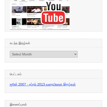
கடந்த இதழ்கள்
கடந்த
இதழ்கள்
பெட்டகம்
ஜூன் 2007 - ஏப்ரல் 2013 வரையிலான இதழ்கள்
இணைப்புகள்