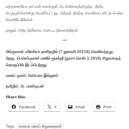
எத்தனையோ நாட்கள் எனக்குள் அடக்கிவைத்திருந்த நீண்ட
பெருமூச்சொன்று வெளிப்பட்டது. அந்தத் திறந்த வெளியை விட்டு மெல்ல
வெளியேறினேன்.
நானும் அதே நிமிர்வை அடைய நினைத்தேன்.
***
மிங்குவான் மலேசியா நாளிதழில் (7 ஜனவரி 20218) வெளிவந்தது.
பிறகு,
பெரெம்புவான் பாலிங் சூன்ஞி
(நூசா சென்டர் 2018) சிறுகதைத்
தொகுப்பில் இடம்பெற்றது.
மலாய் மூலம்: ரெபெகா இல்ஹாம்
தமிழில்:
அ. பாண்டியன்
Share this:
Facebook
X
Email
Print
Tags:
சமகால மலாய் சிறுகதைகள்