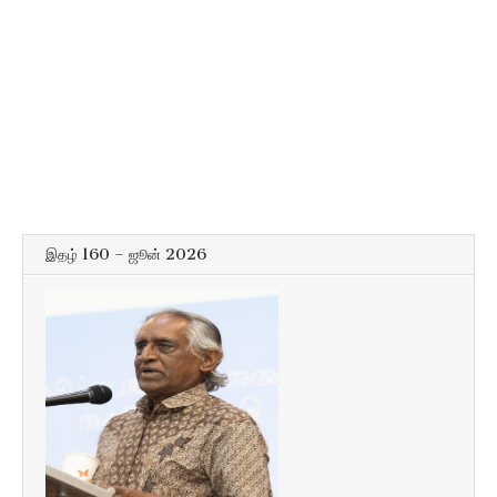
இதழ் 160 – ஜூன் 2026