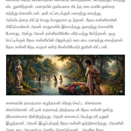
விட துணிந்தான். பாறையில் குவியலாக கிடந்த உடைகளில் ஒன்றை
எடுத்து கொண்டான். தன் சட்டைக்குள் மறைத்து வைத்து,
அவ்விடத்தை விட்டு மெது மெதுவாக நடந்தான். தேவ கன்னிகளின்
சிரிப்பொலிகள் அவன் காதுகளில் இசைத்தது குறைந்து கொண்டே
போனது. அன்று அவன் நள்ளிரவிலேயே வீடு வந்து சேர்ந்தான். ஒரு
பெட்டிக்குள் தேவ கன்னியின் மினுக்கும் உடையை மறைத்து வைத்தான்.
தேவ கன்னி தேடி வருமா என்ற கேள்வியோடு தூங்கி விட்டான்.
காலையில் தாமதமாக எழுந்தவன் விறகு வெட்ட விரைவாக
கிளம்பினான். வீட்டின் கதவைத் திறந்தவுடன் தேவ கன்னி ஒன்று
நிர்வாணமாக நின்றிருந்தது. அதன் கையைப் பிடித்து வீட்டினுள்
இழுத்தான். அவன் இழுப்புக்குத் தேவ கன்னி ஒத்திசைந்தது. அவனின்
ஆடையை அவளுக்கு அணிய கொடுத்தான். அவனே தேவ