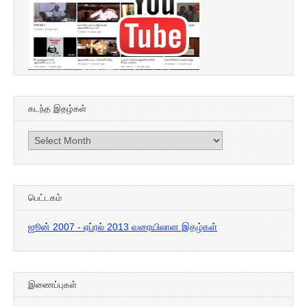
கடந்த இதழ்கள்
கடந்த
இதழ்கள்
பெட்டகம்
ஜூன் 2007 - ஏப்ரல் 2013 வரையிலான இதழ்கள்
இணைப்புகள்