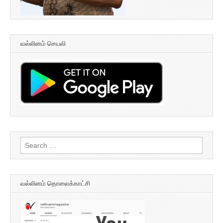
வல்லினம் செயலி
Search
for:
வல்லினம் தொலைக்காட்சி