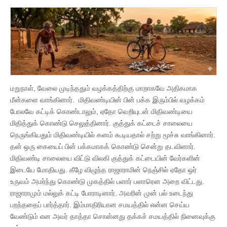
மறுநாள், வேலை முடிந்ததும் வழக்கத்திற்கு மாறாகவே அதிகமாக
மீன்களை வாங்கினார். மிதிவண்டியின் பின் பக்க இரும்பில் வழக்கம்
போலவே கட்டிக் கொண்டாலும், ஏதோ வெறியுடன் மிதிவண்டியை
மிதித்துக் கொண்டு செலுத்தினார். குத்துக் கட்டைச் சாலையை
நெருங்கியதும் மிதிவண்டியில் கனம் கூடியதால் சற்று மூச்சு வாங்கினார்.
தன் ஒரு கையைப் பின் பக்கமாகக் கொண்டு சென்று தடவினார்.
மிதிவண்டி சாலையை விட்டு விலகி குத்துக் கட்டையின் வேர்களின்
இடையே மோதியது. கீழே விழுந்த ராஜாராமின் நெஞ்சில் ஏதோ ஒர்
உருவம் அமர்ந்து கொண்டு முகத்தில் பளார் பளாரென அறை விட்டது.
ராஜாராமும் மல்லுக் கட்டி போராடினார். அவரின் முன் பல் உடைந்து
பறந்ததைப் பார்த்தார். இம்மாதிரியான சமயத்தில் என்ன செய்ய
வேண்டும் என அவர் தாத்தா சொன்னது தக்கச் சமயத்தில் நினைவுக்கு