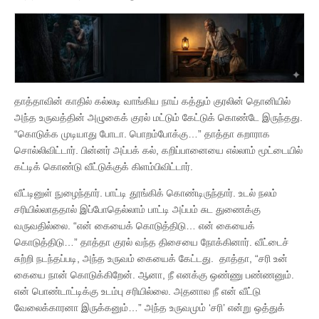
தாத்தாவின் காதில் கல்லடி வாங்கிய நாய் கத்தும் குரலின் தொனியில்
அந்த உருவத்தின் அழுகைக் குரல் மட்டும் கேட்டுக் கொண்டே இருந்தது.
“கொடுக்க முடியாது போடா. பொறம்போக்கு…” தாத்தா கறாராக
சொல்லிவிட்டார். பின்னர் அப்பக் கல், கறிப்பானையை எல்லாம் மூட்டையில்
கட்டிக் கொண்டு வீட்டுக்குக் கிளம்பிவிட்டார்.
வீட்டினுள் நுழைந்தார். பாட்டி தூங்கிக் கொண்டிருந்தார். உடல் நலம்
சரியில்லாததால் இப்போதெல்லாம் பாட்டி அப்பம் சுட துணைக்கு
வருவதில்லை. “என் கையைக் கொடுத்திடு… என் கையைக்
கொடுத்திடு…” தாத்தா குரல் வந்த திசையை நோக்கினார். வீட்டைச்
சுற்றி நடந்தப்படி, அந்த உருவம் கையைக் கேட்டது. தாத்தா, “சரி உன்
கையை நான் கொடுக்கிறேன். ஆனா, நீ எனக்கு ஒண்ணு பண்ணனும்.
என் பொண்டாட்டிக்கு உடம்பு சரியில்லை. அதனால நீ என் வீட்டு
வேலைக்காரனா இருக்கனும்…” அந்த உருவமும் ‘சரி’ என்று ஒத்துக்