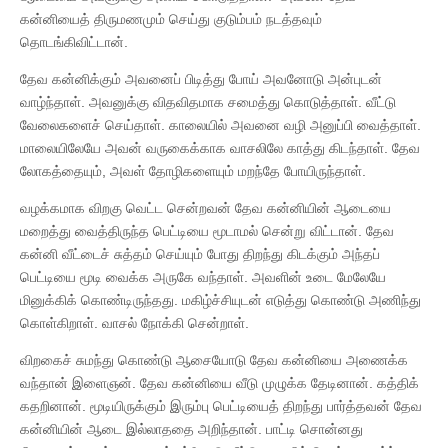
கன்னியைத் திருமணமும் செய்து குடும்பம் நடத்தவும்
தொடங்கிவிட்டான்.
தேவ கன்னிக்கும் அவனைப் பிடித்து போய் அவனோடு அன்புடன்
வாழ்ந்தாள். அவனுக்கு விதவிதமாக சமைத்து கொடுத்தாள். வீட்டு
வேலைகளைச் செய்தாள். காலையில் அவனை வழி அனுப்பி வைத்தாள்.
மாலையிலேயே அவன் வருகைக்காக வாசலிலே காத்து கிடந்தாள். தேவ
லோகத்தையும், அவள் தோழிகளையும் மறந்தே போயிருந்தாள்.
வழக்கமாக விறகு வெட்ட சென்றவன் தேவ கன்னியின் ஆடையை
மறைத்து வைத்திருந்த பெட்டியை மூடாமல் சென்று விட்டான். தேவ
கன்னி வீட்டைச் சுத்தம் செய்யும் போது திறந்து கிடக்கும் அந்தப்
பெட்டியை மூடி வைக்க அருகே வந்தாள். அவளின் உடை மேலேயே
மினுக்கிக் கொண்டிருந்தது. மகிழ்ச்சியுடன் எடுத்து கொண்டு அணிந்து
கொள்கிறாள். வாசல் நோக்கி சென்றாள்.
விறகைச் சுமந்து கொண்டு ஆசையோடு தேவ கன்னியை அணைக்க
வந்தான் இளைஞன். தேவ கன்னியை வீடு முழுக்க தேடினான். கத்திக்
கதறினான். மூடியிருக்கும் இரும்பு பெட்டியைத் திறந்து பார்த்தவன் தேவ
கன்னியின் ஆடை இல்லாததை அறிந்தான். பாட்டி சொன்னது