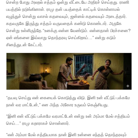
சென்ற போது அலறல் சத்தம் ஒன்று வீட்டையே அதிரச் செய்தது. ராணி
பயத்தில் நடுங்கினாள். ராமு தன் பயத்தைக் காட்டிக் கொள்ளாமல்
எழுந்துச் சென்று வாசல் கதவையும், ஜன்னல் கதவையும் அடைத்தார்.
கதவருகே இருந்து சத்தம் வருவதைக் கண்டு கொண்டார். அருகே
சென்று உள்ளிருந்தே “உனக்கு என்ன வேண்டும். என்னதான் பிரச்சனை?
ஏன் எங்களை இவ்வாறு தொந்தரவு செய்கிறாய்…” என்று கடும்
சினத்துடன் கேட்டார்.
“தயவு செய்து என் கையைக் கொடுத்து விடு. இனி உன் வீட்டுப் பக்கமே
நான் வர மாட்டேன்,” என அந்த அகோர உருவம் கெஞ்சியது.
“இனி என் வீட்டுப் பக்கமே வரமாட்டேன் என்று உன் அம்மா மேல் சத்தியம்
செய்…” ராமு கறாராகச் சொன்னார்.
“என் அம்மா மேல் சத்தியமாக நான் இனி உன்னை எந்தத் தொந்தரவும்