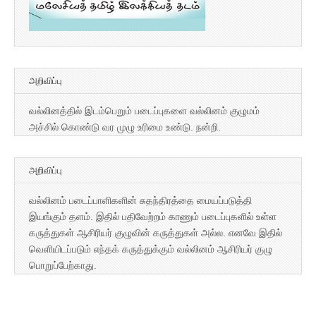
அறிவிப்பு
வல்லினத்தில் இடம்பெறும் படைப்புகளை வல்லினம் குழுமம்
அச்சில் கொண்டு வர முழு உரிமை உண்டு. நன்றி.
அறிவிப்பு
வல்லினம் படைப்பாளிகளின் சுதந்திரத்தை மையப்படுத்தி
இயங்கும் தளம். இதில் பதிவேற்றம் காணும் படைப்புகளில் உள்ள
கருத்துகள் ஆசிரியர் குழுவின் கருத்துகள் அல்ல. எனவே இதில்
வெளியிடப்படும் எந்தக் கருத்துக்கும் வல்லினம் ஆசிரியர் குழு
பொறுப்பேற்காது.