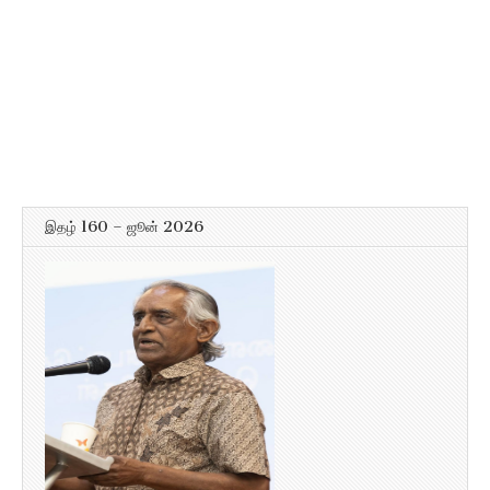
இதழ் 160 – ஜூன் 2026