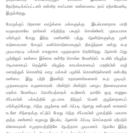
தோற்கடிக்கப்பட்டனர் என்கிற கசப்பான உண்மையை நாம் ஏற்கவேண்டி
இருக்கிறது.
போருக்குப் பிறகான வாழ்க்கை மக்களுக்கு இயல்பானதாக மாறி
வருவதாகவே நாங்கள் சந்தித்த பலரும் சொல்லினர். புறவயமாக
பார்க்கும் போது இந்த மண்ணில் பத்து ஆண்டுகளுக்கு முன்
கடுமையான போரும் வன்கொடுமைகளும் நிகழ்ந்தன என்று கூற
முடியாதபடி மக்கள் சகஜமாக பழகுவதாக தெரிகிறது. ஆனால் அது
முற்றிலும் உண்மை இல்லை என்றே சொல்ல வேண்டும். உடலில் விழுந்த
அடிகளையும் நெஞ்சில் விழுந்த காயங்களையும் மறதியின் வழி
மறைத்துக் கொண்டு வாழ மக்கள் பழகிக் கொண்டுள்ளனர் என்பதே
உண்மை. இது பற்றி இரண்டு உதாரணங்களைக் கூற முடியும்.
முதலாவதாக கருணாகரன். மீண்டும் மீண்டும் பழைய நினைவுகளை
மறக்க வேண்டிய அவசியத்தைக் கூறினார். நகரில் ஒரு ராணுவ
சிப்பாயின் பக்கத்தில் முடமாக நிற்கும் பெண் குழந்தையைப்
பார்க்கும்போது, அந்த குழந்தை ஏன் அப்படி ஆனது என்பதன் காரணம்
உடனே சிந்தைக்கு எட்டும் போது அந்த சிப்பாயின் முகத்தில் பலமாக
குத்த எண்ணம் எழுவது இயல்பு. ஆனால் அப்படி செய்வதால் ஏற்படும்
விளைவுகள் சமுதாயத்திற்கே ஆபத்தாக முடியலாம். ஆகவே இந்த