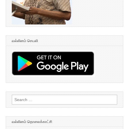
வல்லினம் செயலி
Search
for:
வல்லினம் தொலைக்காட்சி