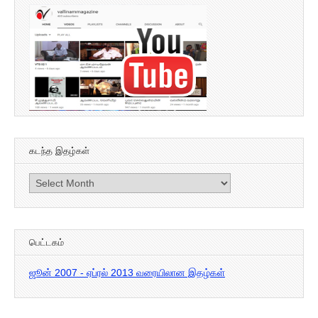
கடந்த இதழ்கள்
கடந்த
இதழ்கள்
பெட்டகம்
ஜூன் 2007 - ஏப்ரல் 2013 வரையிலான இதழ்கள்