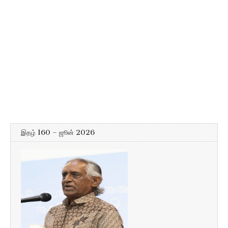
இதழ் 160 – ஜூன் 2026