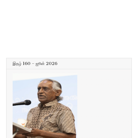
இதழ் 160 – ஜூன் 2026