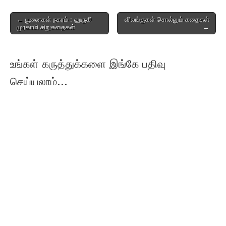
Post
← பூனைகள் நகரம் : ஹருகி
விலங்குகள் சொல்லும் கதைகள்
முரகாமி சிறுகதைகள்
→
navigation
உங்கள் கருத்துக்களை இங்கே பதிவு
செய்யலாம்...