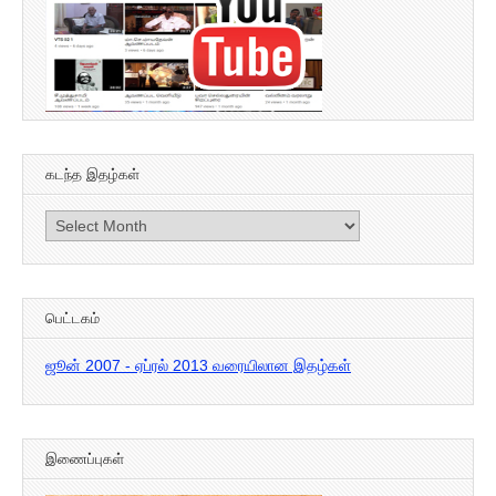
கடந்த இதழ்கள்
கடந்த
இதழ்கள்
பெட்டகம்
ஜூன் 2007 - ஏப்ரல் 2013 வரையிலான இதழ்கள்
இணைப்புகள்