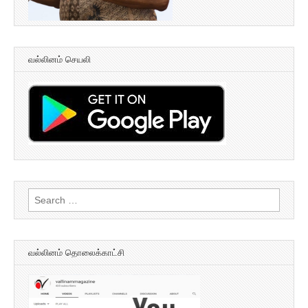
வல்லினம் செயலி
Search
for:
வல்லினம் தொலைக்காட்சி