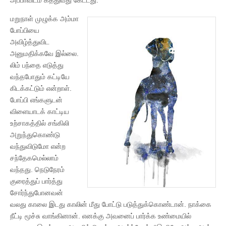
மறுநாள் முழுக்க அம்மா
போப்பியை
அவிழ்த்துவிட
அனுமதிக்கவே இல்லை.
லிம் பந்தை எடுத்து
வந்தபோதும் கட்டியே
கிடக்கட்டும் என்றாள்.
போப்பி எங்களுடன்
விளையாடக் காட்டிய
உற்சாகத்தில் சங்கிலி
அறுந்துகொண்டு
வந்துவிடுமோ என்ற
சந்தேகமெல்லாம்
வந்தது. நெடுநேரம்
குரைத்துப் பார்த்து
சோர்ந்துபோனவன்
வலது காலை இடது காலின் மீது போட்டு படுத்துக்கொண்டான். நாக்கை
நீட்டி மூச்சு வாங்கினான். எனக்கு அவனைப் பார்க்க உண்மையில்