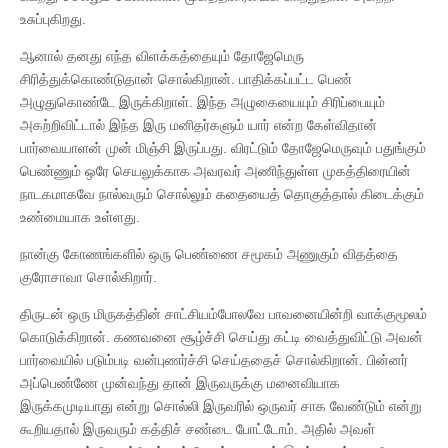
உசுப்புகிறது.
ஆனால் தனது எந்த விளக்கத்தையும் தோஜேமெரு
சிரித்துக்கொண்டுதான் சொல்கிறான். பாதிக்கப்பட்ட பெண்
அழுதுகொண்டே இருக்கிறாள். இந்த அழுகையையும் சிரிப்பையும்
அகற்றிவிட்டால் இந்த இரு மனிதர்களும் யார் என்ற கேள்விதான்
பார்வையாளன் முன் மிஞ்சி இருப்பது. விரட்டும் தோஜேமெருவும் பதுங்கும்
பெண்ணும் ஒரே செயலுக்காக அவரவர் அணிந்துள்ள முகத்திரையின்
நாடகமாகவே நால்வரும் சொல்லும் கதையைத் தொகுத்தால் கிடைக்கும்
உண்மையாக உள்ளது.
நான்கு கோணங்களில் ஒரு பெண்ணை சமூகம் அணுகும் விதத்தை
குரோசாவா சொல்கிறார்.
திருடன் ஒரு மிருகத்தின் சாட்சியம்போலவே பாவனையின்றி வாக்குமூலம்
கொடுக்கிறான். கணவனை சூழ்ச்சி செய்து கட்டி வைத்துவிட்டு அவன்
பார்வையில் படும்படி வன்புணர்ச்சி செய்ததைச் சொல்கிறான். பின்னர்
அப்பெண்ணே முன்வந்து தான் இருவருக்கு மனைவியாக
இருக்கமுடியாது என்று சொல்லி இருவரில் ஒருவர் சாக வேண்டும் என்று
கூறியதால் இருவரும் கத்திச் சண்டை போட்டோம். அதில் அவள்