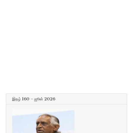
இதழ் 160 – ஜூன் 2026