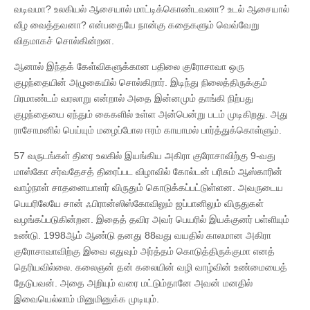
வடிவமா? உலகியல் ஆசையால் மாட்டிக்கொண்டவனா? உடல் ஆசையால்
வீழ வைத்தவனா? என்பதையே நான்கு கதைகளும் வெவ்வேறு
விதமாகச் சொல்கின்றன.
ஆனால் இந்தக் கேள்விகளுக்கான பதிலை குரோசாவா ஒரு
குழந்தையின் அழுகையில் சொல்கிறார். இடிந்து நிலைத்திருக்கும்
பிரமாண்டம் வரலாறு என்றால் அதை இன்னமும் தாங்கி நிற்பது
குழந்தையை ஏந்தும் கைகளில் உள்ள அன்பென்று படம் முடிகிறது. அது
ராசோமனில் பெய்யும் மழைப்போல ஈரம் காயாமல் பார்த்துக்கொள்ளும்.
57 வருடங்கள் திரை உலகில் இயங்கிய அகிரா குரோசாவிற்கு 9-வது
மாஸ்கோ சர்வதேசத் திரைப்பட விழாவில் கோல்டன் பரிசும் ஆஸ்காரின்
வாழ்நாள் சாதனையாளர் விருதும் கொடுக்கப்பட்டுள்ளன. அவருடைய
பெயரிலேயே சான் ஃபிரான்ஸிஸ்கோவிலும் ஜப்பானிலும் விருதுகள்
வழங்கப்படுகின்றன. இதைத் தவிர அவர் பெயரில் இயக்குனர் பள்ளியும்
உண்டு. 1998ஆம் ஆண்டு தனது 88வது வயதில் காலமான அகிரா
குரோசாவாவிற்கு இவை எதுவும் அர்த்தம் கொடுத்திருக்குமா எனத்
தெரியவில்லை. கலைஞன் தன் கலையின் வழி வாழ்வின் உண்மையைத்
தேடுபவன். அதை அறியும் வரை மட்டும்தானே அவன் மனதில்
இவையெல்லாம் மினுமினுக்க முடியும்.