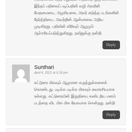
இந்தப் பதிவைப் படிப்பதின் வழி அவரின்
மேதமையை, அழகியலை, அவர் எடுத்த படங்களின்
நேர்த்தியை, அவற்றின் ஆன்மாவை அறிய
முடிகிறது. பதிவின் விரிவும் ஆழமும்
ஆச்சரியப்படுத்துகிறது. நவீனுக்கு நன்றி.
Reply
Sunthari
April 4, 2021 at 6:16 pm
கட்டுரை மிகவும் ஆழமான கருத்துக்களைக்
கொண்டது. படிக்க படிக்க மிகவும் சுவாரசியமாக
உள்ளது. கட்டுரையின் இறுதியை கண்டறிய மனம்
படத்தை விட மிக மிக வேகமாக சென்றது. நன்றி.
Reply