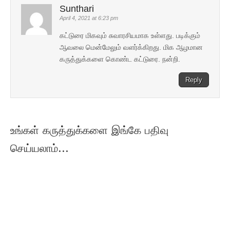
Sunthari
April 4, 2021 at 6:23 pm
கட்டுரை மிகவும் சுவாரசியமாக உள்ளது. படிக்கும்
ஆவலை மென்மேலும் வளர்க்கிறது. மிக ஆழமான
கருத்துக்களை கொண்ட கட்டுரை. நன்றி.
Reply
உங்கள் கருத்துக்களை இங்கே பதிவு
செய்யலாம்...