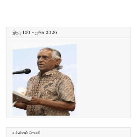
இதழ் 160 – ஜூன் 2026
வல்லினம் செயலி