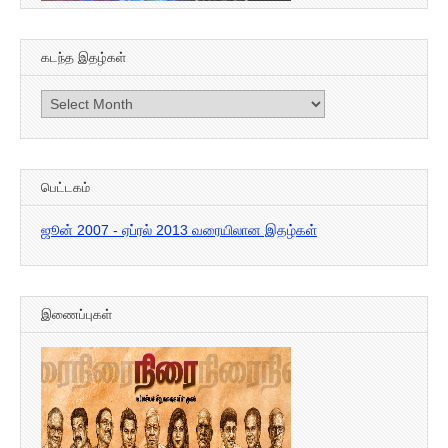
கடந்த இதழ்கள்
கடந்த
இதழ்கள்
பெட்டகம்
ஜூன் 2007 - ஏப்ரல் 2013 வரையிலான இதழ்கள்
இணைப்புகள்