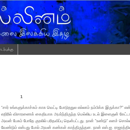
ர்புக்கு
1
“சார் உங்களுக்காச்சும் காசு வெட்டி போடுறதுல எல்லாம் நம்பிக்க இருக்கா?” என
எதிரில் விசாரணைக் கைதியாக அமர்ந்திருந்த மெல்லிய உடல் இளைஞன் கேட்டா
அவன் பேசும் போதே குரலில் பரிதவிப்பு தென்பட்டது. நான் ”உண்டு” எனச் சொல்
வேண்டும் என்பது போல் அவன் கண்கள் காத்திருந்தன. நான் எஸ்.ஐ. ராஜரத்