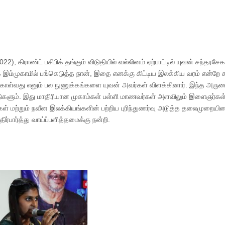
), கிராண்ட் பசிபிக் தங்கும் விடுதியில் வல்லினம் ஏற்பாட்டில் யுவன் சந்தரசேக
இம்முகாமில் பங்கெடுத்த நான், இதை எனக்கு கிட்டிய இலக்கிய வரம் என்றே 
ந்து கொள்வது எனும் பல நுணுக்கங்களை யுவன் அவர்கள் விளக்கினார். இந்த அர
ாட்டுகளும். இது மாதிரியான முகாம்கள் பள்ளி மாணவர்கள் அளவிலும் இளைஞர்கள
ள் மற்றும் நவீன இலக்கியங்களின் பற்றிய புரிந்துணர்வு அடுத்த தலைமுறையின
ர்பார்த்து வாய்ப்பளித்தமைக்கு நன்றி.