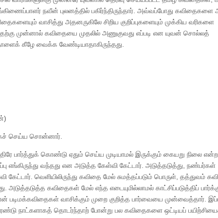
்கிணைப்பாளர் நவீன் புலனத்தில் பகிர்ந்திருந்தார். அவ்வப்போது கவிதைகளை
கவிதைகளையும் வாசித்து அதனருகிலே சிறிய குறிப்புகளையும் முக்கிய வரிகளை
வதற்கு முன்னால் கவிதையை முதலில் அணுகுவது எப்படி என யுவன் சொல்லத்
ாளைக் கீழே வைக்க வேண்டியாதாகிருந்தது.
ன்)
ச் செய்ய சொன்னார்.
 பார்த்துக் கொண்டு ஏதும் செய்ய முடியாமல் இருக்கும் கையறு நிலை என்
 எங்கிருந்து வந்தது என அடுத்த கேள்வி கேட்டார். அடுத்தடுத்து, நண்பர்கள்
 கேட்டார். வெளியிலிருந்து கவிதை மேல் சுமத்தப்படும் பொருள், தத்துவம் க
ு. அடுத்தடுத்த கவிதைகள் மேல் எந்த எடையுமில்லாமல் காட்சிப்படுத்திப் பார்க்க
் தான் படிமக்கவிதைகள் வாசிக்கும் முறை குறித்த பார்வையை முன்வைத்தார். இப
்டு நாட்களாகத் தொடர்ந்தாற் போன்று பல கவிதைகளை ஒட்டியப் பயிற்சியை