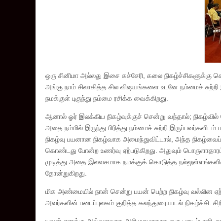
ஒரு சினிமா அல்லது இசை கச்சேரி, கலை நிகழ்ச்சிகளுக்கு செ
அங்கு நாம் சிலாகித்த சில விஷயங்களை உடனே நம்மைச் சுற்றி
நமக்குள் புகுந்து நம்மை ரசிக்க வைக்கிறது.
ஆனால் ஓர் இலக்கிய நிகழ்வுக்குச் சென்று வந்தால்; நிகழ்வ
அதை நம்மில் இருந்து பிரித்து நம்மைச் சுற்றி இருப்பவர்களிட
நிகழ்வு பயனான நிகழ்வாக அமைந்துவிட்டால், அந்த நிகழ்வைப்
கொண்டது போன்ற உணர்வு ஏற்படுகிறது. அதுவும் பொருளாதாரம் 
முடித்து அதை இலவசமாக நமக்குக் கொடுத்த நல்லுள்ளங்களின
தோன்றுகிறது.
மிக அண்மையில் நான் சென்று பயன் பெற்ற நிகழ்வு வல்லின ஏற்ப
அவர்களின் படைப்புலகம் குறித்த கலந்துரையாடல் நிகழ்ச்சி. 