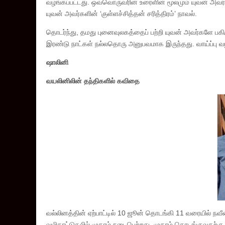
வழங்கப்பட்டது. ஒவ்வொருவரின் உரைளின் மூலமும் யுவன் அவர்
யுவன் அவர்களின் ‘குள்ளச்சித்தன் சரித்திரம்’ நாவல்.
தொடர்ந்து, தமது புனைவுலகத்தைப் பற்றி யுவன் அவர்களே பகி
இரண்டு நாட்கள் நல்லதொரு அனுபவமாக இருந்தது. வாய்ப்பு வழங
ஷாலினி
வயலினிலின் தந்திகளில் கவிதை
வல்லினத்தின் ஏற்பாட்டில் 10 ஜூன் தொடங்கி 11 வரையில் நவீ
வழிகாட்டுதலில் முகாம் நடைபெற்றது. முகாம் தொடங்குவதற்கு