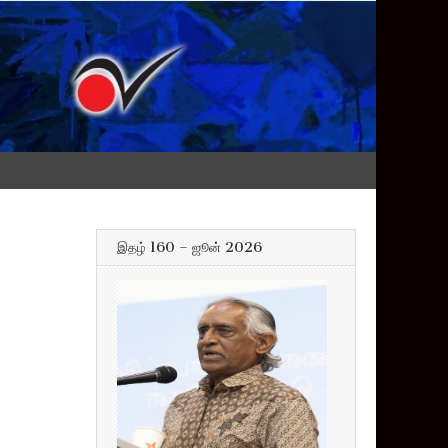
இதழ் 160 – ஜூன் 2026