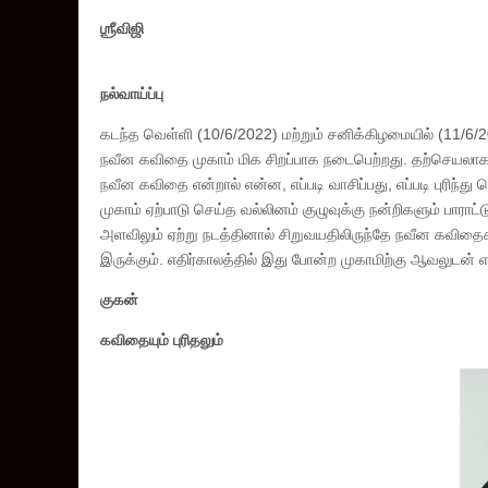
ஶ்ரீவிஜி
நல்வாய்ப்பு
கடந்த வெள்ளி (10/6/2022) மற்றும் சனிக்கிழமையில் (11/6/2022
நவீன கவிதை முகாம் மிக சிறப்பாக நடைபெற்றது. தற்செயலாக 
நவீன கவிதை என்றால் என்ன, எப்படி வாசிப்பது, எப்படி புரி
முகாம் ஏற்பாடு செய்த வல்லினம் குழுவுக்கு நன்றிகளும் பார
அளவிலும் ஏற்று நடத்தினால் சிறுவயதிலிருந்தே நவீன கவிதைக
இருக்கும். எதிர்காலத்தில் இது போன்ற முகாமிற்கு ஆவலுடன் எதி
குகன்
கவிதையும் புரிதலும்