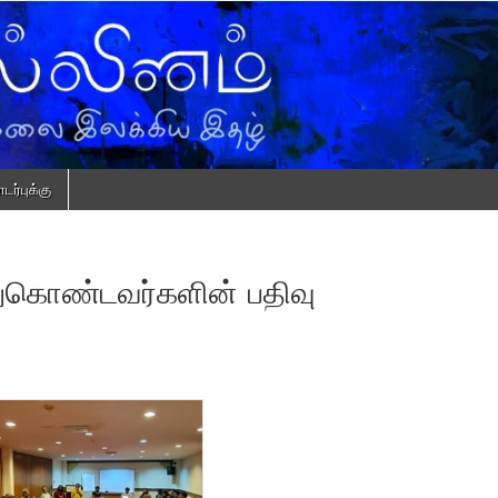
ர்புக்கு
துகொண்டவர்களின் பதிவு