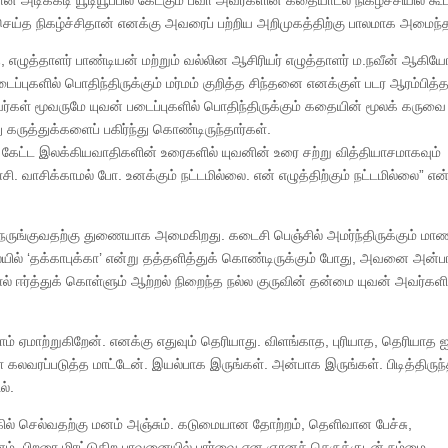
டிக்கடி யூடியூப்பில் கேட்கும் பவா அவர்களின் கதையாடல் நிகழ்ச்சியில் கூ
 செய்த நிகழ்ச்சிதான் எனக்கு அவரைப் பற்றிய அறிமுகத்திற்கு பாலமாக அமைந்
்த், எழுத்தாளர் பாண்டியன் மற்றும் வல்லின ஆசிரியர் எழுத்தாளர் ம.நவீன் ஆகிய
ைப்புகளில் பொதிந்திருக்கும் மர்மம் குறித்த சிந்தனை எனக்குள் படர ஆரம்பித்த
இவர்கள் மூவருமே யுவன் படைப்புகளில் பொதிந்திருக்கும் கதையின் மூலக் கருவை
ருத்துக்களைப் பகிர்ந்து கொண்டிருந்தார்கள்.
ன் கேட்ட இலக்கியவாதிகளின் உரைகளில் யுவனின் உரை சற்று வித்தியாசமாகவும்
சி. வாசிக்காமல் போ. உனக்கும் நட்டமில்லை. என் எழுத்திற்கும் நட்டமில்லை” என
 நெருங்குவதற்கு துணையாக அமைகிறது. கடைசி பெஞ்சில் அமர்ந்திருக்கும் ம
ில் ‘தக்காபுக்கா’ என்று தத்தளித்துக் கொண்டிருக்கும் போது, அவனை அன்
ஈர்த்துக் கொள்ளும் ஆற்றல் நிறைந்த நல்ல குருவின் தன்மை யுவன் அவர்களி
் ஏமாற்றுகிறேன். எனக்கு எதுவும் தெரியாது. விளங்காத, புரியாத, தெரியாத 
ை கலவரப்படுத்த மாட்டேன். இயல்பாக இருங்கள். அன்பாக இருங்கள். பிடித்திருந்
ல்.
ல் செல்வதற்கு மனம் அஞ்சும். கடுமையான தோற்றம், தெளிவான பேச்சு,
ானம், பிறரை மிரட்டுகிற பாவனையில் பார்வை என ஞானச் செருக்குடன் நம்மை