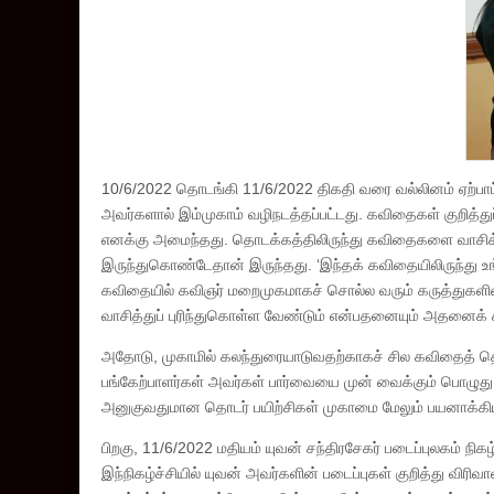
10/6/2022 தொடங்கி 11/6/2022 திகதி வரை வல்லினம் ஏற்பாட்
அவர்களால் இம்முகாம் வழிநடத்தப்பட்டது. கவிதைகள் குறித்த
எனக்கு அமைந்தது. தொடக்கத்திலிருந்து கவிதைகளை வாசிக்க
இருந்துகொண்டேதான் இருந்தது. ‘இந்தக் கவிதையிலிருந்து உங்
கவிதையில் கவிஞர் மறைமுகமாகச் சொல்ல வரும் கருத்துகளி
வாசித்துப் புரிந்துகொள்ள வேண்டும் என்பதனையும் அதனைக் க
அதோடு, முகாமில் கலந்துரையாடுவதற்காகச் சில கவிதைத் தொக
பங்கேற்பாளர்கள் அவர்கள் பார்வையை முன் வைக்கும் பொழுத
அனுகுவதுமான தொடர் பயிற்சிகள் முகாமை மேலும் பயனாக்கி
பிறகு, 11/6/2022 மதியம் யுவன் சந்திரசேகர் படைப்புலகம் நிகழ
இந்நிகழ்ச்சியில் யுவன் அவர்களின் படைப்புகள் குறித்து வி