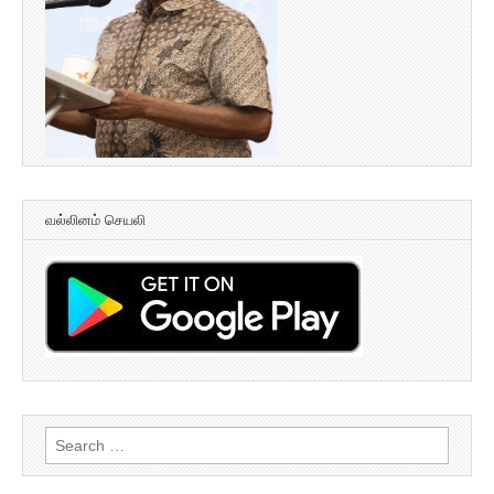
வல்லினம் செயலி
Search
for: