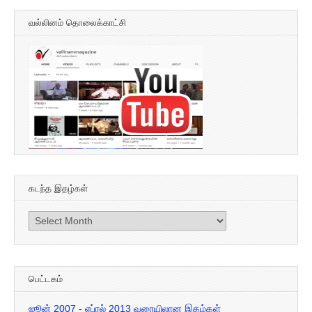
வல்லினம் தொலைக்காட்சி
கடந்த இதழ்கள்
கடந்த
இதழ்கள்
பெட்டகம்
ஜூன் 2007 - ஏப்ரல் 2013 வரையிலான இதழ்கள்