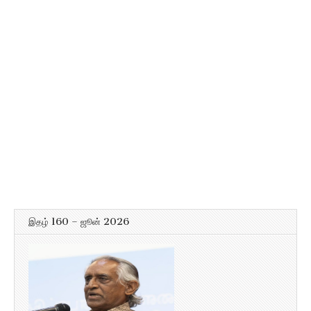
இதழ் 160 – ஜூன் 2026