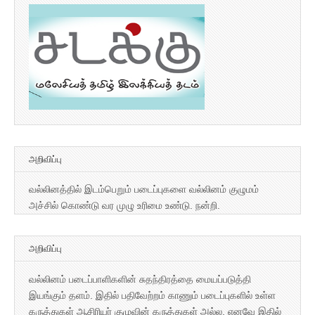
அறிவிப்பு
வல்லினத்தில் இடம்பெறும் படைப்புகளை வல்லினம் குழுமம்
அச்சில் கொண்டு வர முழு உரிமை உண்டு. நன்றி.
அறிவிப்பு
வல்லினம் படைப்பாளிகளின் சுதந்திரத்தை மையப்படுத்தி
இயங்கும் தளம். இதில் பதிவேற்றம் காணும் படைப்புகளில் உள்ள
கருத்துகள் ஆசிரியர் குழுவின் கருத்துகள் அல்ல. எனவே இதில்