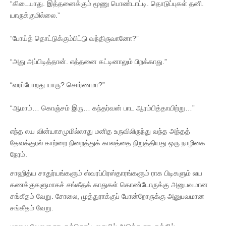
“கிடையாது. இத்தனைக்கும் மூணு பொண்டாட்டி. தொடுப்புகள் தனி.
யாருக்குமில்லை.”
“போய்த் தொட்டுக்கும்பிட்டு வந்திருவானோ?”
“அது அப்பிடித்தான். எத்தனை கட்டினாலும் பிறக்காது.”
“வரப்போறது யாரு? சொர்ணமா?”
“ஆமாம்… கொஞ்சம் இரு… கந்தர்வன் பாட ஆரம்பித்தாயிற்று…”
எந்த லய வின்யாசமுமில்லாது மனித உருவிலிருந்து வந்த அந்தத்
தேவக்குரல் காற்றை நிறைத்துக் காலத்தை நிறுத்தியது ஒரு நாழிகை
நேரம்.
சாஹித்ய சாதுர்யங்களும் ஸ்வரப்பிரஸ்தாரங்களும் ராக பிடிகளும் லய
கணக்குகளுமாகச் சங்கீதக் காதுகள் கொண்டோருக்கு அனுபவமான
சங்கீதம் வேறு. சோலை, முத்துராக்குப் போன்றோருக்கு அனுபவமான
சங்கீதம் வேறு.