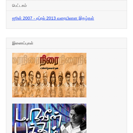
பெட்டகம்
ஜூன் 2007 - ஏப்ரல் 2013 வரையிலான இதழ்கள்
இணைப்புகள்