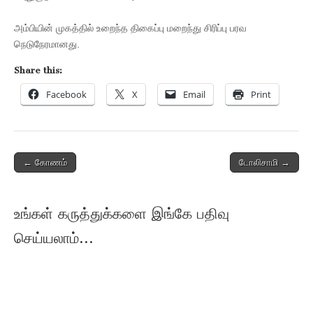
அம்பியின் முகத்தில் உறைந்த திகைப்பு மறைந்து சிரிப்பு பரவ
நெடுநேரமானது.
Share this:
Facebook
X
Email
Print
Post
← கோணம்
டோலிசாமி →
navigation
உங்கள் கருத்துக்களை இங்கே பதிவு
செய்யலாம்...