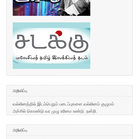
அறிவிப்பு
வல்லினத்தில் இடம்பெறும் படைப்புகளை வல்லினம் குழுமம்
அச்சில் கொண்டு வர முழு உரிமை உண்டு. நன்றி.
அறிவிப்பு