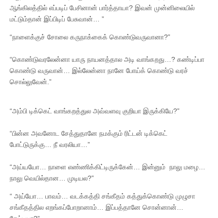
ஆங்கிலத்தில் எப்படிப் பேசினான் பார்த்தாயா? இவன் முன்னிலையில்
மட்டும்தான் இப்பிடிப் பேசுவான்… ”
“நாளைக்குச் சோலை கருநாக்கைக் கொண்டுவருவானா?”
“கொண்டுவரலேன்னா யாரு நாயனத்தால அடி வாங்கறது…? கண்டிப்பா
கொண்டு வருவான்… இல்லேன்னா நானே போய்க் கொண்டு வரச்
சொல்லுவேன்.”
“அம்பி டிக்கெட் வாங்கறத்துல அவ்வளவு குறியா இருக்கியே?”
“பின்ன அவனோட சேத்துதானே நமக்கும் ரிட்டன் டிக்கெட்
போட்டுருக்கு… நீ வரலியா…”
“அய்யயோ… நாளை எண்ணிக்கிட்டிருக்கேன்… இன்னும் நாலு மழை…
நாலு வெயில்தான… முடியல?”
“ அய்யோ… பாவம்… வடக்கத்தி சங்கீதம் கத்துக்கொண்டு முழுசா
சங்கீதத்தில எறங்கப்போறானாம்… இப்பத்தானே சொன்னான்…