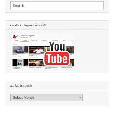
Search
for:
வல்லினம் தொலைக்காட்சி
கடந்த இதழ்கள்
கடந்த
இதழ்கள்