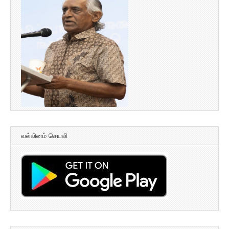
வல்லினம் செயலி