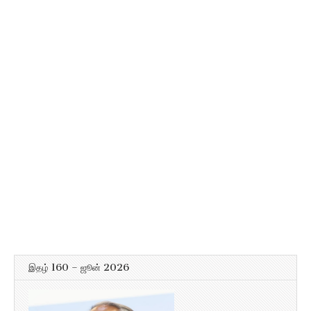
இதழ் 160 – ஜூன் 2026