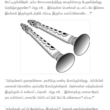
கேட்டிருக்கிறேன். நம்ம சோமபானத்திற்கு ஊருக்கொரு பேருண்டுன்னு
தெரிஞ்சதுதானே? அது சரி… இதென்ன பெண்கள் நடமாட்டமே இல்லை.
இவர்கள் இருக்குமிடத்தில் அப்படி இருக்க வாய்ப்பில்லையே…?”
“அதெல்லாம் குறைவில்லை. தாசிக்கு வண்டி போயிருக்கிறது. அம்பியின்
மனைவி பிரசவிக்க தாய்வீடு போயிருக்கிறாள். பிறகென்ன கந்தர்வர்கள்
இருக்குமிடம் களியாட்டம்தான். அது சரி… இன்றைக்கு மாலை நேரம்
நாடகக்கொட்டகையில் அம்பி பாட்டுக் கேட்டேயில்லையா? எப்படி?”
“கந்தர்வன் பாட்டு வேறெப்படி இருக்கும்? ஆனால் எனக்கென்னவோ