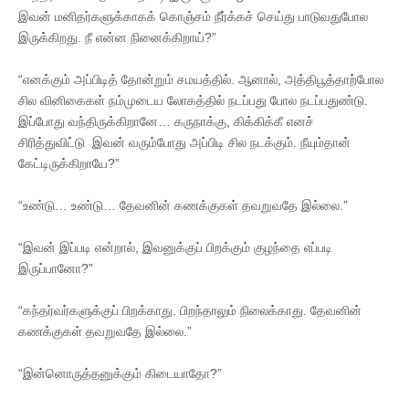
இவன் மனிதர்களுக்காகக் கொஞ்சம் நீர்க்கச் செய்து பாடுவதுபோல
இருக்கிறது. நீ என்ன நினைக்கிறாய்?”
“எனக்கும் அப்பிடித் தோன்றும் சமயத்தில். ஆனால், அத்திபூத்தாற்போல
சில வினிகைகள் நம்முடைய லோகத்தில் நடப்பது போல நடப்பதுண்டு.
இப்போது வந்திருக்கிறானே… கருநாக்கு, கிக்கிக்கீ எனச்
சிரித்துவிட்டு இவன் வரும்போது அப்பிடி சில நடக்கும். நீயும்தான்
கேட்டிருக்கிறாயே?”
“உண்டு… உண்டு… தேவனின் கணக்குகள் தவறுவதே இல்லை.”
“இவன் இப்படி என்றால், இவனுக்குப் பிறக்கும் குழந்தை எப்படி
இருப்பானோ?”
“கந்தர்வர்களுக்குப் பிறக்காது. பிறந்தாலும் நிலைக்காது. தேவனின்
கணக்குகள் தவறுவதே இல்லை.”
“இன்னொருத்தனுக்கும் கிடையாதோ?”