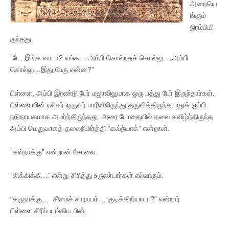
அறையெ
ங்கும்
நிரம்பியி
ருந்தது.
“டே, இங்க வாடா? எங்க… அம்பி சொல்றதச் சொல்லு… அம்பி
சொல்லு…இது பேரு என்ன?”
பிள்ளை, அம்பி இரண்டு பேர் மஜாவிலுமாக ஒரு பத்து பேர் இருந்தார்கள்.
பிள்ளையின் ரசிகர் ஒருவர் பாரீஸிலிருந்து தருவித்திருந்த மதுக் குப்பி
நடுநாயகமாக அமர்ந்திருந்தது. அரை போதையில் தலை கவிழ்ந்திருந்த
அம்பி மெதுவாகத் தலைநிமிர்த்தி “கவ்ந்யாக்” என்றான்.
“கவ்நாக்கு” என்றான் சோலை.
“கிக்கிக்கீ…” என்று சிரித்து உருண்டார்கள் எல்லாரும்.
“கருநாக்கு… சீமைச் சாராயம்… குடிக்கிறியாடா?” என்றார்
பிள்ளை சிரிப்படங்கிய பின்.