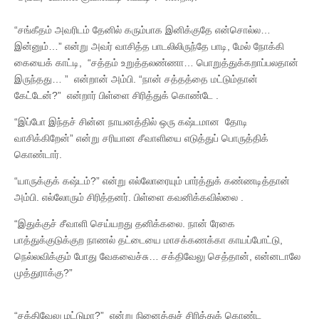
“சங்கீதம் அவரிடம் தேனில் கரும்பாக இனிக்குதே என்சொல்ல…
இன்னும்…” என்று அவர் வாசித்த பாடலிலிருந்தே பாடி, மேல் நோக்கி
கையைக் காட்டி, “சத்தம் உறுத்தலண்ணா… பொறுத்துக்கறாப்பலதான்
இருந்தது… ” என்றான் அம்பி. “நான் சத்தத்தை மட்டும்தான்
கேட்டேன்?” என்றார் பிள்ளை சிரித்துக் கொண்டே .
“இப்போ இந்தச் சின்ன நாயனத்தில் ஒரு கஷ்டமான தோடி
வாசிக்கிறேன்” என்று சரியான சீவாளியை எடுத்துப் பொருத்திக்
கொண்டார்.
“யாருக்குக் கஷ்டம்?” என்று எல்லோரையும் பார்த்துக் கண்ணடித்தான்
அம்பி. எல்லோரும் சிரித்தனர். பிள்ளை கவனிக்கவில்லை .
“இதுக்குச் சீவாளி செய்யறது தனிக்கலை. நான் ரேகை
பாத்துக்குடுக்குற நாணல் தட்டையை மாசக்கணக்கா காயப்போட்டு,
நெல்லவிக்கும் போது வேகவைச்சு… சக்திவேலு செத்தான், என்னடாலே
முத்துராக்கு?”
“சக்திவேலு மட்டுமா?” என்று நினைத்துச் சிரித்துக் கொண்ட