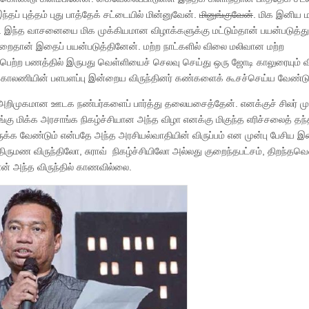
் புத்தம் புது பாத்தேக் சட்டையில் மின்னுவேன்.
மினுங்குவேன்
. மிக இனிய 
 இந்த வாசனையை மிக முக்கியமான விழாக்களுக்கு மட்டும்தான் பயன்படுத்த
றைதான் இதைப் பயன்படுத்தினேன். மற்ற நாட்களில் விலை மலிவான மற்ற
ற்ற பணத்தில் இருபது வெள்ளியைச் செலவு செய்து ஒரு ஜோடி காலுரையும் 
என் காலணியின் பளபளப்பு இன்றைய விருந்தினர் கண்களைக் கூசச்செய்ய வேண்டு
 அறிமுகமான ஊடக நண்பர்களைப் பார்த்து தலையசைத்தேன். எனக்குச் சிலர் ம
கு மிக்க அரசாங்க நிகழ்ச்சியான அந்த விழா எனக்கு மிகுந்த எரிச்சலைத் தந்
க்க வேண்டும் என்பதே அந்த அரசியல்வாதியின் விருப்பம் என முன்பு பேசிய இன
ிருமண விருந்திலோ, சுராவ் நிகழ்ச்சியிலோ அல்லது குறைந்தபட்சம், திறந்தவெ
 அந்த விருந்தில் காணவில்லை.