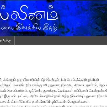
ர்புக்கு
எப்போதும் ஒரு நிர்வாகியின் கீழ் இயங்கும் ரப்பர் தோட்டத்தோடு ஒப்பிட்டு
்பர் தோட்டங்களில் நிர்வாகிக்கு கீழே துணை நிர்வாகி, கிராணி, தண்டல், தோட்
ேலி அமைப்பவர்கள், ஓட்டுனர், குமாஸ்தா, தோட்டிகள், எடுபிடிகள் போன்றவர்
் இருப்பார். நாட்டில், அரசியல்வாதிகள்தான் அந்த நிர்வாகியும் துணை நிர்வாகிய
களைக் கிராணியோடும் தண்டலோடும் ஒப்பிடலாம். பொதுமக்களை,