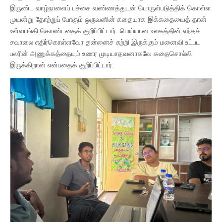
இருண்ட வாழ்நாளைப் பச்சை வண்ணத்துடன் பொருள்படுத்திக் கொள்ள
முயன்று தோற்றுப் போகும் ஒருவனின் கதையாக இக்கதையைத் தான்
உள்வாங்கி கொண்டதைக் குறிப்பிட்டார். மெய்யான உலகத்தின் எந்தச்
சவாலை எதிர்கொள்ளவோ தன்னைச் சுற்றி இருக்கும் மனைவி உட்பட
பலரின் அணுக்கத்தையும் உணர முடியாதவனாகவே கதைசொல்லி
இருக்கிறான் என்பதைக் குறிப்பிட்டார்.