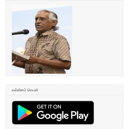
வல்லினம் செயலி