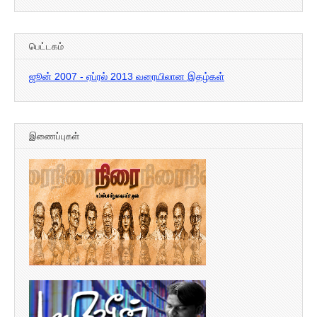
இதழ்கள்
பெட்டகம்
ஜூன் 2007 - ஏப்ரல் 2013 வரையிலான இதழ்கள்
இணைப்புகள்