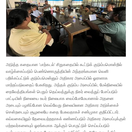
அடுத்த கதையான ‘பாற்கடல்’ சிறுகதையில் கூட்டுக் குடும்பமொன்றில்
வாழ்க்கைப்படும் பெண்ணொருத்தியின் அந்தரங்கமான வெளி
பறிக்கப்பட்டுக் குடும்பமென்னும் அதிகார அமைப்பில் ஓராளாக
மாற்றப்படுவதைப் பேசுகிறது. அந்தக் குடும்ப அமைப்பில், மேல்நிலையில்
நைவேத்தியங்கள் பெறும் தெய்வத்துக்கு நிகர் வைத்துப் பேசப்படும்
பாட்டியின் நிலையை உயர் நிலையாக வைப்போமேயானால் அதனை
அடையும் பழகிப்போன வெவ்வேறு நிலையிலான அதிகார அடுக்கைச்
சென்றடையும் சூழலையே கதை பேசுவதாகச் சண்முகா குறிப்பிட்டார்.
எவ்வகையிலும் தேவையற்றதாகக் எண்ணப்படும் அதிகார அமைப்புக்குள்
மற்றவர்களையும் ஓரங்கமாக ஆக்கும் பொருட்டுச் செய்யப்படும்