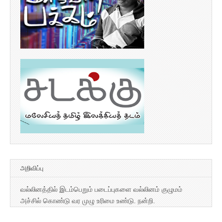
அறிவிப்பு
வல்லினத்தில் இடம்பெறும் படைப்புகளை வல்லினம் குழுமம்
அச்சில் கொண்டு வர முழு உரிமை உண்டு. நன்றி.