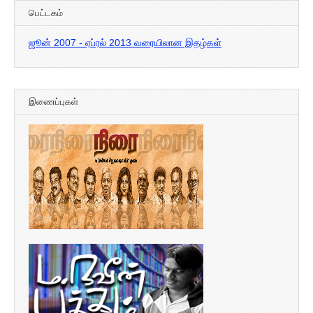
பெட்டகம்
ஜூன் 2007 - ஏப்ரல் 2013 வரையிலான இதழ்கள்
இணைப்புகள்