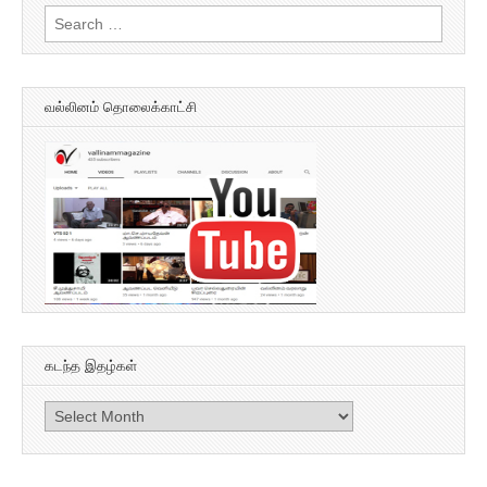
Search
for:
வல்லினம் தொலைக்காட்சி
கடந்த இதழ்கள்
கடந்த
இதழ்கள்