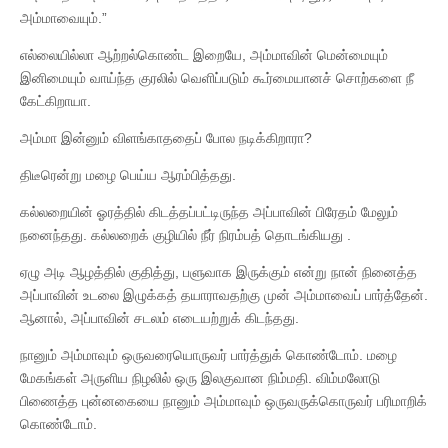
அம்மாவையும்.”
எல்லையில்லா ஆற்றல்கொண்ட இறையே, அம்மாவின் மென்மையும்
இனிமையும் வாய்ந்த குரலில் வெளிப்படும் கூர்மையானச் சொற்களை நீ
கேட்கிறாயா.
அம்மா இன்னும் விளங்காததைப் போல நடிக்கிறாரா?
திடீரென்று மழை பெய்ய ஆரம்பித்தது.
கல்லறையின் ஓரத்தில் கிடத்தப்பட்டிருந்த அப்பாவின் பிரேதம் மேலும்
நனைந்தது. கல்லறைக் குழியில் நீர் நிரம்பத் தொடங்கியது .
ஏழு அடி ஆழத்தில் குதித்து, பளுவாக இருக்கும் என்று நான் நினைத்த
அப்பாவின் உடலை இழுக்கத் தயாராவதற்கு முன் அம்மாவைப் பார்த்தேன்.
ஆனால், அப்பாவின் சடலம் எடையற்றுக் கிடந்தது.
நானும் அம்மாவும் ஒருவரையொருவர் பார்த்துக் கொண்டோம். மழை
மேகங்கள் அருளிய நிழலில் ஒரு இலகுவான நிம்மதி. விம்மலோடு
பிணைத்த புன்னகையை நானும் அம்மாவும் ஒருவருக்கொருவர் பரிமாறிக்
கொண்டோம்.