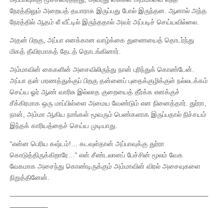
நேரத்திலும் அறையத் தயாராக இருப்பது போல் இருந்தன. ஆனால் அந்த
நேரத்தில் ஆதம் லீ வீட்டில் இருந்ததால் அவர் அப்படிச் செய்யவில்லை.
அதன் பிறகு, அப்பா எனக்கான வாழ்க்கை துணையைத் தொடர்ந்து
மிகத் தீவிரமாகத் தேடத் தொடங்கினார்.
அம்மாவின் கைகளின் அசைவிலிருந்து நான் புரிந்துக் கொண்டேன்.
அப்பா தன் மரணத்துக்குப் பிறகு தன்னைப் புதைக்குழிக்குள் நல்லடக்கம்
செய்ய ஓர் ஆண் வாரிசு இல்லாத குறையைத் தீர்க்க எனக்குச்
சீக்கிரமாக ஒரு மாப்பிள்ளை அமைய வேண்டும் என நினைத்தார். துர்ரா,
நான், அம்மா ஆகிய நாங்கள் மூவரும் பெண்களாக இருப்பதால் நிச்சயம்
இந்தக் காரியத்தைச் செய்ய முடியாது.
“என்ன பெரிய கஷ்டம்!… கடவுள்தான் அப்பாவுக்கு துர்ரா
கொடுத்திருக்கிறாரே…” என் சீண்டலானப் பேச்சின் மூலம் வேக
வேகமாக அசைந்து கொண்டிருக்கும் அம்மாவின் விரல் அசைவுகளை
நிறுத்தினேன்.
—————————————————————————————
—————–