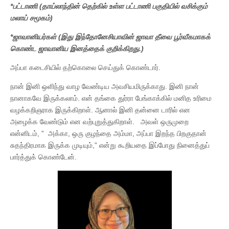
*பட்டாணி (தாய்லாந்தின் தெற்கில் உள்ள பட்டாணி பகுதியில் வசிக்கும்
மலாய் சமூகம்)
*ஜாவானியர்கள் (இது இந்தோனேசியாவின் ஜாவா தீவை பூர்வீகமாகக்
கொண்ட ஜாவானிய இனத்தைக் குறிக்கிறது.)
அப்பா கடைசியில் தற்கொலை செய்துக் கொண்டார்.
நான் இனி ஒளிந்து வாழ வேண்டிய அவசியமிருக்காது. இனி நான்
நானாகவே இருக்கலாம். என் தங்கை துர்ரா பேங்காக்கில் மனித உரிமை
வழக்கறிஞராக இருக்கிறாள். ஆனால் இனி தன்னை டாரில் என
அழைக்க வேண்டும் என வற்புறுத்துகிறாள். அவள் ஒருமுறை
என்னிடம், ” அக்கா, ஒரு குழந்தை அம்மா, அப்பா இறந்த பிறகுதான்
சுதந்திரமாக இருக்க முடியும்,” என்று கூறியதை இப்போது நினைத்துப்
பார்த்துக் கொண்டேன்.