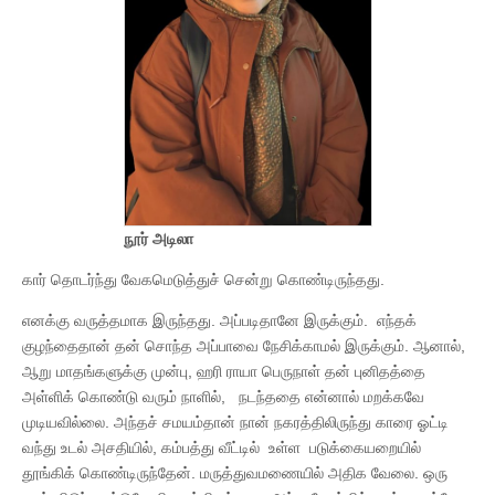
நூர் அடிலா
கார் தொடர்ந்து வேகமெடுத்துச் சென்று கொண்டிருந்தது.
எனக்கு வருத்தமாக இருந்தது. அப்படிதானே இருக்கும். எந்தக்
குழந்தைதான் தன் சொந்த அப்பாவை நேசிக்காமல் இருக்கும். ஆனால்,
ஆறு மாதங்களுக்கு முன்பு, ஹரி ராயா பெருநாள் தன் புனிதத்தை
அள்ளிக் கொண்டு வரும் நாளில், நடந்ததை என்னால் மறக்கவே
முடியவில்லை. அந்தச் சமயம்தான் நான் நகரத்திலிருந்து காரை ஓட்டி
வந்து உடல் அசதியில், கம்பத்து வீட்டில் உள்ள படுக்கையறையில்
தூங்கிக் கொண்டிருந்தேன். மருத்துவமணையில் அதிக வேலை. ஒரு