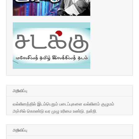
அறிவிப்பு
வல்லினத்தில் இடம்பெறும் படைப்புகளை வல்லினம் குழுமம்
அச்சில் கொண்டு வர முழு உரிமை உண்டு. நன்றி.
அறிவிப்பு