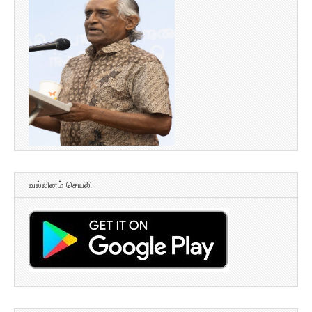
வல்லினம் செயலி