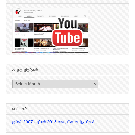
கடந்த இதழ்கள்
கடந்த
இதழ்கள்
பெட்டகம்
ஜூன் 2007 - ஏப்ரல் 2013 வரையிலான இதழ்கள்