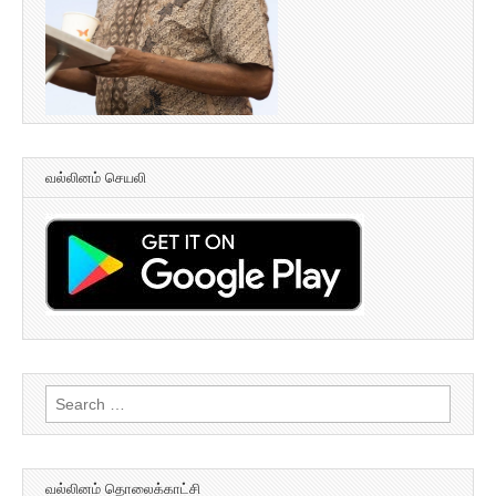
வல்லினம் செயலி
Search
for:
வல்லினம் தொலைக்காட்சி