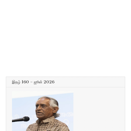
இதழ் 160 – ஜூன் 2026