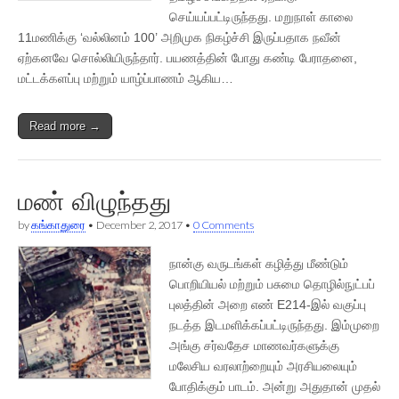
செய்யப்பட்டிருந்தது. மறுநாள் காலை
11மணிக்கு ‘வல்லினம் 100’ அறிமுக நிகழ்ச்சி இருப்பதாக நவீன்
ஏற்கனவே சொல்லியிருந்தார். பயணத்தின் போது கண்டி பேராதனை,
மட்டக்களப்பு மற்றும் யாழ்ப்பாணம் ஆகிய…
Read more →
மண் விழுந்தது
by
கங்காதுரை
•
December 2, 2017
•
0 Comments
நான்கு வருடங்கள் கழித்து மீண்டும்
பொறியியல் மற்றும் பசுமை தொழில்நுட்பப்
புலத்தின் அறை எண் E214-இல் வகுப்பு
நடத்த இடமளிக்கப்பட்டிருந்தது. இம்முறை
அங்கு சர்வதேச மாணவர்களுக்கு
மலேசிய வரலாற்றையும் அரசியலையும்
போதிக்கும் பாடம். அன்று அதுதான் முதல்