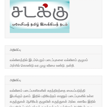
அறிவிப்பு
வல்லினத்தில் இடம்பெறும் படைப்புகளை வல்லினம் குழுமம்
அச்சில் கொண்டு வர முழு உரிமை உண்டு. நன்றி.
அறிவிப்பு
வல்லினம் படைப்பாளிகளின் சுதந்திரத்தை மையப்படுத்தி
இயங்கும் தளம். இதில் பதிவேற்றம் காணும் படைப்புகளில் உள்ள
கருத்துகள் ஆசிரியர் குழுவின் கருத்துகள் அல்ல. எனவே இதில்
வெளியிடப்படும் எந்தக் கருத்துக்கும் வல்லினம் ஆசிரியர் குழு