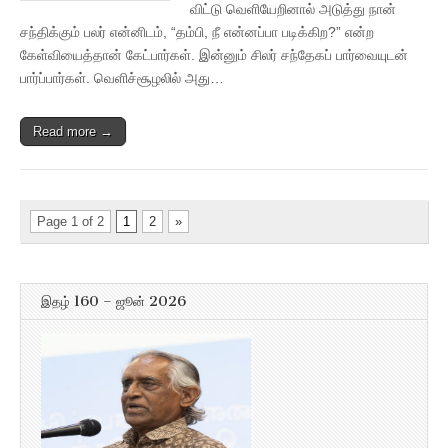
விட்டு வெளியேறினால் அடுத்து நான்
சந்திக்கும் பலர் என்னிடம், “தம்பி, நீ என்னப்பா படிக்கிற?” என்ற
கேள்வியைத்தான் கேட்பார்கள். இன்னும் சிலர் சந்தேகப் பார்வையுடன்
பார்ப்பார்கள். வெளிச்சூழலில் அது…
Read more →
Page 1 of 2
1
2
»
இதழ் 160 – ஜூன் 2026