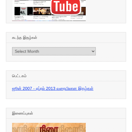
கடந்த இதழ்கள்
கடந்த
இதழ்கள்
பெட்டகம்
ஜூன் 2007 - ஏப்ரல் 2013 வரையிலான இதழ்கள்
இணைப்புகள்