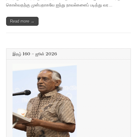
கொள்வதற்கு முன்பதாகவே ஐந்து நாவல்களைப் படித்து வர…
Read more →
இதழ் 160 – ஜூன் 2026