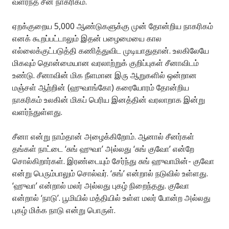
வளர்ந்த சீன நாகரிகம்.
ஏறக்குறைய 5,000 ஆண்டுகளுக்கு முன் தோன்றிய நாகரிகம்
எனக் கூறப்பட்டாலும் இதன் பழைமையை கால
எல்லைக்குட்படுத்தி கணித்துவிட முடியாதுதான். உலகிலேயே
மிகவும் தொன்மையான வரலாற்றுக் குறிப்புகள் சீனாவிடம்
உண்டு. சீனாவின் மிக நீளமான இரு ஆறுகளில் ஒன்றான
மஞ்சள் ஆற்றின் (ஹுவாங்கோ) கரையோரம் தோன்றிய
நாகரிகம் உலகின் மிகப் பெரிய இனத்தின் வரலாறாக இன்று
வளர்ந்துள்ளது.
சீனா என்று நாம்தான் அழைக்கிறோம். ஆனால் சீனர்கள்
தங்கள் நாட்டை ‘சுங் ஹுவா’ அல்லது ‘சுங் குவோ’ என்றே
சொல்கிறார்கள். இரண்டையும் சேர்ந்து சுங் ஹுவாமின்- குவோ
என்று பெரும்பாலும் சொல்வர். ‘சுங்’ என்றால் நடுவில் உள்ளது.
‘ஹுவா’ என்றால் மலர் அல்லது புகழ் நிறைந்தது. குவோ
என்றால் ‘நாடு’. பூமியில் மத்தியில் உள்ள மலர் போன்ற அல்லது
புகழ் மிக்க நாடு என்று பொருள்.