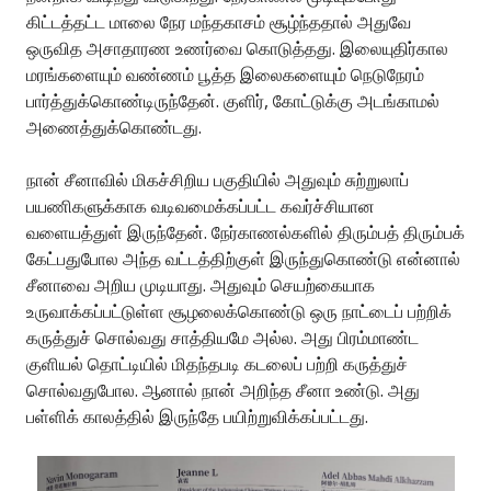
கிட்டத்தட்ட மாலை நேர மந்தகாசம் சூழ்ந்ததால் அதுவே
ஒருவித அசாதாரண உணர்வை கொடுத்தது. இலையுதிர்கால
மரங்களையும் வண்ணம் பூத்த இலைகளையும் நெடுநேரம்
பார்த்துக்கொண்டிருந்தேன். குளிர், கோட்டுக்கு அடங்காமல்
அணைத்துக்கொண்டது.
நான் சீனாவில் மிகச்சிறிய பகுதியில் அதுவும் சுற்றுலாப்
பயணிகளுக்காக வடிவமைக்கப்பட்ட கவர்ச்சியான
வளையத்துள் இருந்தேன். நேர்காணல்களில் திரும்பத் திரும்பக்
கேட்பதுபோல அந்த வட்டத்திற்குள் இருந்துகொண்டு என்னால்
சீனாவை அறிய முடியாது. அதுவும் செயற்கையாக
உருவாக்கப்பட்டுள்ள சூழலைக்கொண்டு ஒரு நாட்டைப் பற்றிக்
கருத்துச் சொல்வது சாத்தியமே அல்ல. அது பிரம்மாண்ட
குளியல் தொட்டியில் மிதந்தபடி கடலைப் பற்றி கருத்துச்
சொல்வதுபோல. ஆனால் நான் அறிந்த சீனா உண்டு. அது
பள்ளிக் காலத்தில் இருந்தே பயிற்றுவிக்கப்பட்டது.