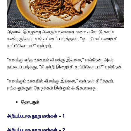
ஆனால் இம்முறை அவரும் வளமான உணவுகளோடு களம்
கண்டிருந்தார். என் தட்டைப் பார்த்தவர், “ஓ… நீ மாட்டிறைச்சி
சாப்பிடுவாயா?” என்றார்.
“எனக்கு எந்த உணவும் விலக்கு இல்லை,” என்றேன். அவர்
தட்டைப் பார்த்து, “நீ பன்றி இறைச்சி சாப்பிடுவாயா?” என்றேன்.
“எனக்கும் உணவில் விலக்கு இல்லை,” என்றவர் சிரித்தார்.
எங்களுக்குள் நெருக்கம் இன்னும் அதிகமானது.
தொடரும்
அறியப்படாத நூறு மலர்கள் – 1
அறியப்படாத நூறு மலர்கள் – 2