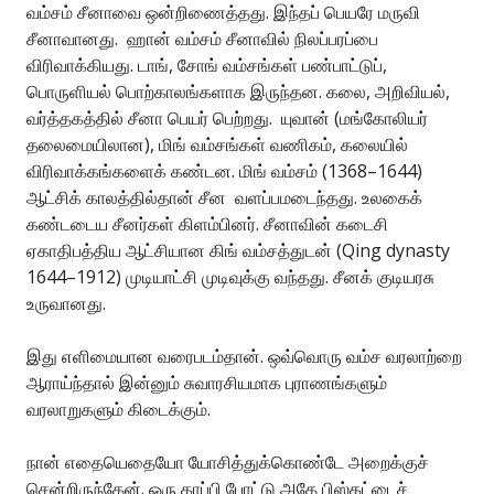
வம்சம் சீனாவை ஒன்றிணைத்தது. இந்தப் பெயரே மருவி
சீனாவானது. ஹான் வம்சம் சீனாவில் நிலப்பரப்பை
விரிவாக்கியது. டாங், சோங் வம்சங்கள் பண்பாட்டுப்,
பொருளியல் பொற்காலங்களாக இருந்தன. கலை, அறிவியல்,
வர்த்தகத்தில் சீனா பெயர் பெற்றது. யுவான் (மங்கோலியர்
தலைமையிலான), மிங் வம்சங்கள் வணிகம், கலையில்
விரிவாக்கங்களைக் கண்டன. மிங் வம்சம் (1368–1644)
ஆட்சிக் காலத்தில்தான் சீன வளப்பமடைந்தது. உலகைக்
கண்டடைய சீனர்கள் கிளம்பினர். சீனாவின் கடைசி
ஏகாதிபத்திய ஆட்சியான கிங் வம்சத்துடன் (Qing dynasty
1644–1912) முடியாட்சி முடிவுக்கு வந்தது. சீனக் குடியரசு
உருவானது.
இது எளிமையான வரைபடம்தான். ஒவ்வொரு வம்ச வரலாற்றை
ஆராய்ந்தால் இன்னும் சுவாரசியமாக புராணங்களும்
வரலாறுகளும் கிடைக்கும்.
நான் எதையெதையோ யோசித்துக்கொண்டே அறைக்குச்
சென்றிருந்தேன். ஒரு காப்பி போட்டு அதே பிஸ்கட்டைச்