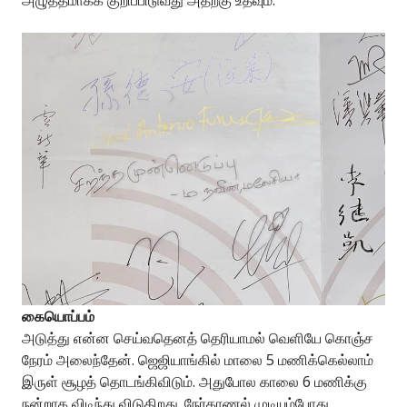
கையொப்பம்
அடுத்து என்ன செய்வதெனத் தெரியாமல் வெளியே கொஞ்ச
நேரம் அலைந்தேன். ஜெஜியாங்கில் மாலை 5 மணிக்கெல்லாம்
இருள் சூழத் தொடங்கிவிடும். அதுபோல காலை 6 மணிக்கு
நன்றாக விடிந்து விடுகிறது. நேர்காணல் முடியும்போது