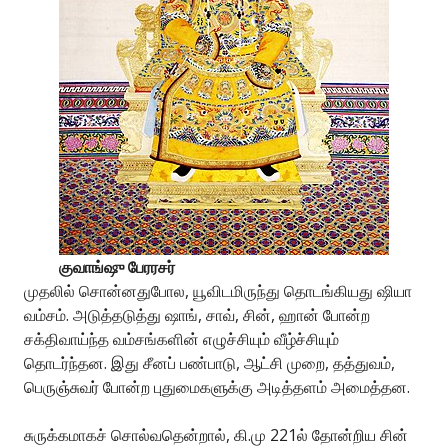
குவாங்ஷு பேரரசர்
முதலில் சொன்னதுபோல, யூவிடமிருந்து தொடங்கியது ஷியா
வம்சம். அடுத்தடுத்து ஷாங், சாவ், சின், ஹான் போன்ற
சக்திவாய்ந்த வம்சங்களின் எழுச்சியும் வீழ்ச்சியும்
தொடர்ந்தன. இது சீனப் பண்பாடு, ஆட்சி முறை, தத்துவம்,
பெருஞ்சுவர் போன்ற புதுமைகளுக்கு அடித்தளம் அமைத்தன.
சுருக்கமாகச் சொல்வதென்றால், கி.மு 221ல் தோன்றிய சின்