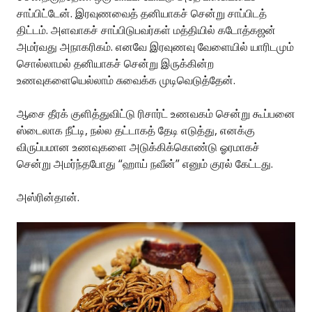
சாப்பிட்டேன். இரவுணவைத் தனியாகச் சென்று சாப்பிடத்
திட்டம். அளவாகச் சாப்பிடுபவர்கள் மத்தியில் கடோத்கஜன்
அமர்வது அநாகரிகம். எனவே இரவுணவு வேளையில் யாரிடமும்
சொல்லாமல் தனியாகச் சென்று இருக்கின்ற
உணவுகளையெல்லாம் சுவைக்க முடிவெடுத்தேன்.
ஆசை தீரக் குளித்துவிட்டு ரிசார்ட் உணவகம் சென்று கூப்பனை
ஸ்டைலாக நீட்டி, நல்ல தட்டாகத் தேடி எடுத்து, எனக்கு
விருப்பமான உணவுகளை அடுக்கிக்கொண்டு ஓரமாகச்
சென்று அமர்ந்தபோது “ஹாய் நவீன்” எனும் குரல் கேட்டது.
அஸ்ரின்தான்.