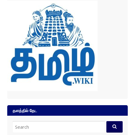
தளத்தில் தேட
Search
for: