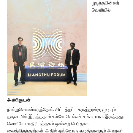
முடிந்தபின்னர்
வெளியில்
அஸ்ரினுடன்
நின்றுகொண்டிருந்தேன். கிட்டத்தட்ட கருத்தரங்கு முடியும்
தருவாயில் இருந்ததால் உள்ளே செல்லச் சங்கடமாக இருந்தது.
வெளியே மாதிரி புத்தகம் ஒன்றை பெரிதாக
வைத்திருந்தார்கள். அதில் ஒவ்வொரு எழுத்தாளரும் அவரவர்