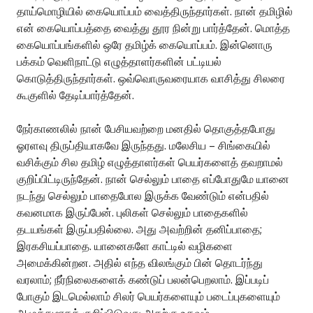
தாய்மொழியில் கையொப்பம் வைத்திருந்தார்கள். நான் தமிழில்
என் கையொப்பத்தை வைத்து தூர நின்று பார்த்தேன். மொத்த
கையொப்பங்களில் ஒரே தமிழ்க் கையொப்பம். இன்னொரு
பக்கம் வெளிநாட்டு எழுத்தாளர்களின் பட்டியல்
கொடுத்திருந்தார்கள். ஒவ்வொருவரையாக வாசித்து சிலரை
கூகுளில் தேடிப்பார்த்தேன்.
நேர்காணலில் நான் பேசியவற்றை மனதில் தொகுத்தபோது
ஓரளவு திருப்தியாகவே இருந்தது. மலேசிய – சிங்கையில்
வசிக்கும் சில தமிழ் எழுத்தாளர்கள் பெயர்களைத் தவறாமல்
குறிப்பிட்டிருந்தேன். நான் செல்லும் பாதை எப்போதுமே யானை
நடந்து செல்லும் பாதைபோல இருக்க வேண்டும் என்பதில்
கவனமாக இருப்பேன். புலிகள் செல்லும் பாதைகளில்
தடயங்கள் இருப்பதில்லை. அது அவற்றின் தனிப்பாதை;
இரகசியப்பாதை. யானைகளே காட்டில் வழிகளை
அமைக்கின்றன. அதில் எந்த விலங்கும் பின் தொடர்ந்து
வரலாம்; நீர்நிலைகளைக் கண்டுப் பலன்பெறலாம். இப்படிப்
போகும் இடமெல்லாம் சிலர் பெயர்களையும் படைப்புகளையும்
அழுத்தமாகக் குறிப்பிடுவது அதற்கு உதவும்.