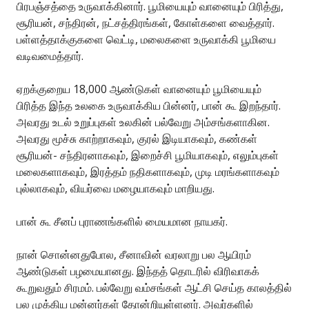
பிரபஞ்சத்தை உருவாக்கினார். பூமியையும் வானையும் பிரித்து,
சூரியன், சந்திரன், நட்சத்திரங்கள், கோள்களை வைத்தார்.
பள்ளத்தாக்குகளை வெட்டி, மலைகளை உருவாக்கி பூமியை
வடிவமைத்தார்.
ஏறக்குறைய 18,000 ஆண்டுகள் வானையும் பூமியையும்
பிரித்த இந்த உலகை உருவாக்கிய பின்னர், பான் கூ இறந்தார்.
அவரது உடல் உறுப்புகள் உலகின் பல்வேறு அம்சங்களாகின.
அவரது மூச்சு காற்றாகவும், குரல் இடியாகவும், கண்கள்
சூரியன்- சந்திரனாகவும், இறைச்சி பூமியாகவும், எலும்புகள்
மலைகளாகவும், இரத்தம் நதிகளாகவும், முடி மரங்களாகவும்
புல்லாகவும், வியர்வை மழையாகவும் மாறியது.
பான் கூ சீனப் புராணங்களில் மையமான நாயகர்.
நான் சொன்னதுபோல, சீனாவின் வரலாறு பல ஆயிரம்
ஆண்டுகள் பழமையானது. இந்தத் தொடரில் விரிவாகக்
கூறுவதும் சிரமம். பல்வேறு வம்சங்கள் ஆட்சி செய்த காலத்தில்
பல முக்கிய மன்னர்கள் தோன்றியுள்ளனர். அவர்களில்