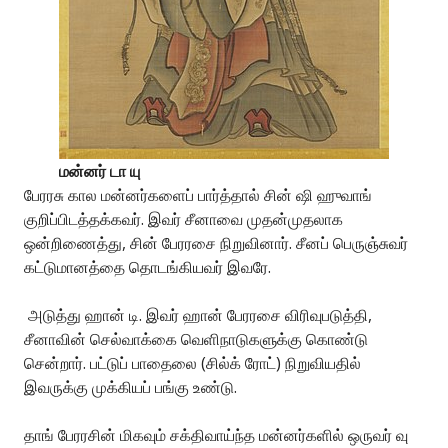
மன்னர் டா யு
பேரரசு கால மன்னர்களைப் பார்த்தால் சின் ஷி ஹுவாங்
குறிப்பிடத்தக்கவர். இவர் சீனாவை முதன்முதலாக
ஒன்றிணைத்து, சின் பேரரசை நிறுவினார். சீனப் பெருஞ்சுவர்
கட்டுமானத்தை தொடங்கியவர் இவரே.
அடுத்து ஹான் டி. இவர் ஹான் பேரரசை விரிவுபடுத்தி,
சீனாவின் செல்வாக்கை வெளிநாடுகளுக்கு கொண்டு
சென்றார். பட்டுப் பாதைலை (சில்க் ரோட்) நிறுவியதில்
இவருக்கு முக்கியப் பங்கு உண்டு.
தாங் பேரரசின் மிகவும் சக்திவாய்ந்த மன்னர்களில் ஒருவர் வு