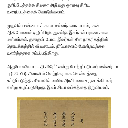
குறிப்பிடத்தக்க சிலரை அறிவது ஓரளவு சிறிய
வரைப்படத்தைக் கொடுக்கலாம்.
முதலில் பண்டையக் கால மன்னர்களாக யாவ், சுன்
ஆகியோரைக் குறிப்பிடுவதுண்டு. இவர்கள் புராண கால
மன்னர்கள். தசரதன் போல. இவர்கள் சீன நாகரிகத்தின்
தொடக்கத்தில் விவசாயம், நீர்ப்பாசனம் போன்றவற்றை
வளர்த்ததாக நம்பப்படுகிறது.
அதுபோலவே ‘யு – தி கிரேட்’ என்று போற்றப்படுபவர் மன்னர் டா
யு (Da Yu). சீனாவில் வெற்றிகரமாக வெள்ளத்தை
கட்டுப்படுத்தி, சீனாவில் வாரிசு அரசியலை உருவாக்கியவர்
என்று கூறப்படுகிறது. இவர் சியா வம்சத்தை நிறுவியவர்.