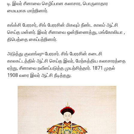
டி. இவர் சீனாவை செழிப்பான கலாசார, பொருளாதார
மையமாக மாற்றினார்.
கங்க்சி பேரரசர், சிங் பேரரசின் மிகவும் நீண்ட காலம் ஆட்சி
செய்த மன்னர். இவர் சீனாவை ஒன்றிணைத்து, மங்கோலியா ,
திபெத்தை கைப்பற்றினார்.
அடுத்து குவாங்ஷு பேரரசர். சிங் பேரரசின் கடைசி
காலகட்டத்தில் ஆட்சி செய்த இவர், மேற்கத்திய கலாசாரத்தை
ஏற்று, சீனாவை நவீனப்படுத்த முயற்சித்தார். 1871 முதல்
1908 வரை இவர் ஆட்சி நீடித்தது.