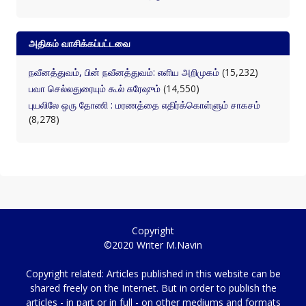
அதிகம் வாசிக்கப்பட்டவை
நவீனத்துவம், பின் நவீனத்துவம்: எளிய அறிமுகம்
(15,232)
பவா செல்லதுரையும் கூல் சுரேஷும்
(14,550)
புயலிலே ஒரு தோணி : மரணத்தை எதிர்க்கொள்ளும் சாகசம்
(8,278)
Copyright
©2020 Writer M.Navin
Copyright related: Articles published in this website can be
shared freely on the Internet. But in order to publish the
articles - in part or in full - on other mediums and formats