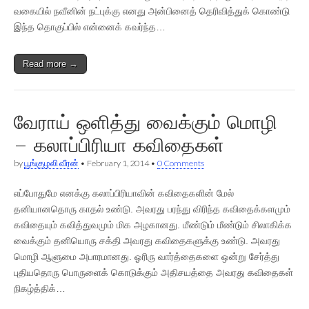
வகையில் நவீனின் நட்புக்கு எனது அன்பினைத் தெரிவித்துக் கொண்டு
இந்த தொகுப்பில் என்னைக் கவர்ந்த…
Read more →
வேராய் ஒளித்து வைக்கும் மொழி
– கலாப்பிரியா கவிதைகள்
by
பூங்குழலி வீரன்
•
February 1, 2014
•
0 Comments
எப்போதுமே எனக்கு கலாப்பிரியாவின் கவிதைகளின் மேல்
தனியானதொரு காதல் உண்டு. அவரது பரந்து விரிந்த கவிதைக்களமும்
கவிதையும் கவித்துவமும் மிக அழகானது. மீண்டும் மீண்டும் சிலாகிக்க
வைக்கும் தனியொரு சக்தி அவரது கவிதைகளுக்கு உண்டு. அவரது
மொழி ஆளுமை அபாரமானது. ஓரிரு வார்த்தைகளை ஒன்று சேர்த்து
புதியதொரு பொருளைக் கொடுக்கும் அதிசயத்தை அவரது கவிதைகள்
நிகழ்த்திக்…