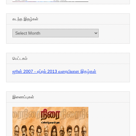
கடந்த இதழ்கள்
கடந்த
இதழ்கள்
பெட்டகம்
ஜூன் 2007 - ஏப்ரல் 2013 வரையிலான இதழ்கள்
இணைப்புகள்