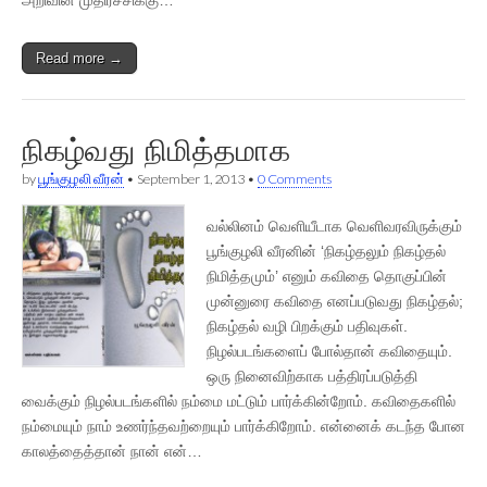
Read more →
நிகழ்வது நிமித்தமாக
by
பூங்குழலி வீரன்
•
September 1, 2013
•
0 Comments
வல்லினம் வெளியீடாக வெளிவரவிருக்கும்
பூங்குழலி வீரனின் ‘நிகழ்தலும் நிகழ்தல்
நிமித்தமும்’ எனும் கவிதை தொகுப்பின்
முன்னுரை கவிதை எனப்படுவது நிகழ்தல்;
நிகழ்தல் வழி பிறக்கும் பதிவுகள்.
நிழல்படங்களைப் போல்தான் கவிதையும்.
ஒரு நினைவிற்காக பத்திரப்படுத்தி
வைக்கும் நிழல்படங்களில் நம்மை மட்டும் பார்க்கின்றோம். கவிதைகளில்
நம்மையும் நாம் உணர்ந்தவற்றையும் பார்க்கிறோம். என்னைக் கடந்த போன
காலத்தைத்தான் நான் என்…