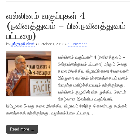
வல்லினம் வகுப்புகள் 4
(நவீனத்துவம் – பின்நவீனத்துவம்
பட்டறை)
by
பூங்குழலி வீரன்
•
October 1, 2013
•
1 Comment
வல்லினம் வகுப்புகள் 4 (நவீனத்துவம் –
பின்நவீனத்துவம் பட்டறை) மற்றும் 5-வது
கலை இலக்கிய விழாவிற்கான வேலைகள்
இம்முறை கூடுதல் உற்சாகத்தையும் மனம்
நிறைந்த மகிழ்ச்சியையும் தந்திருந்தது.
வல்லினம் குழுவின் மிக முக்கிய தொடர்
நிகழ்வான இலக்கிய வகுப்போடு
இம்முறை 5-வது கலை இலக்கிய விழாவும் சேர்ந்து கொண்டது கூடுதல்
கனத்தைத் தந்திருந்தது. வழக்கம்போல பட்டறை…
Read more →