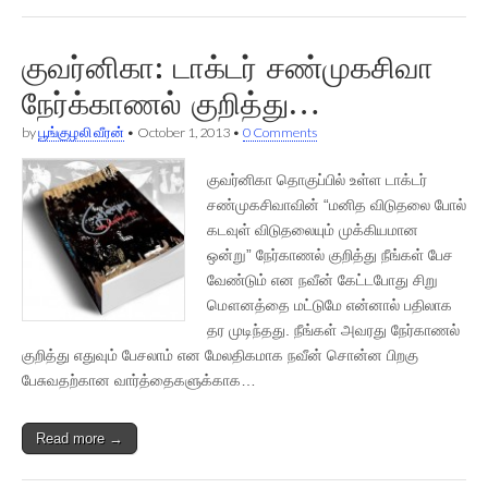
குவர்னிகா: டாக்டர் சண்முகசிவா
நேர்க்காணல் குறித்து…
by
பூங்குழலி வீரன்
•
October 1, 2013
•
0 Comments
குவர்னிகா தொகுப்பில் உள்ள டாக்டர்
சண்முகசிவாவின் “மனித விடுதலை போல்
கடவுள் விடுதலையும் முக்கியமான
ஒன்று” நேர்காணல் குறித்து நீங்கள் பேச
வேண்டும் என நவீன் கேட்டபோது சிறு
மௌனத்தை மட்டுமே என்னால் பதிலாக
தர முடிந்தது. நீங்கள் அவரது நேர்காணல்
குறித்து எதுவும் பேசலாம் என மேலதிகமாக நவீன் சொன்ன பிறகு
பேசுவதற்கான வார்த்தைகளுக்காக…
Read more →