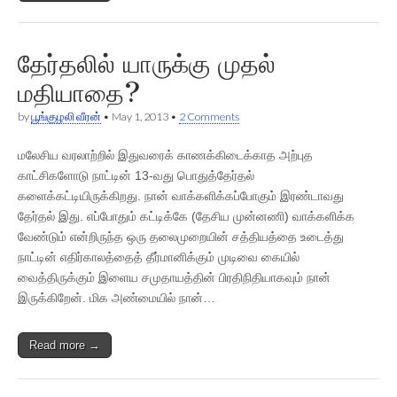
தேர்தலில் யாருக்கு முதல்
மதியாதை?
by
பூங்குழலி வீரன்
•
May 1, 2013
•
2 Comments
மலேசிய வரலாற்றில் இதுவரைக் காணக்கிடைக்காத அற்புத
காட்சிகளோடு நாட்டின் 13-வது பொதுத்தேர்தல்
களைக்கட்டியிருக்கிறது. நான் வாக்களிக்கப்போகும் இரண்டாவது
தேர்தல் இது. எப்போதும் கட்டிக்கே (தேசிய முன்னணி) வாக்களிக்க
வேண்டும் என்றிருந்த ஒரு தலைமுறையின் சத்தியத்தை உடைத்து
நாட்டின் எதிர்காலத்தைத் தீர்மானிக்கும் முடிவை கையில்
வைத்திருக்கும் இளைய சமுதாயத்தின் பிரதிநிதியாகவும் நான்
இருக்கிறேன். மிக அண்மையில் நான்…
Read more →