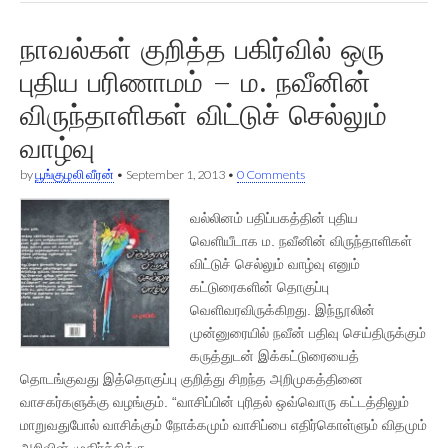
நாவல்கள் குறித்த பகிர்வில் ஒரு
புதிய பரிணாமம் – ம. நவீனின்
விருந்தாளிகள் விட்டுச் செல்லும்
வாழ்வு
by
பூங்குழலி வீரன்
•
September 1, 2013
•
0 Comments
வல்லினம் பதிப்பகத்தின் புதிய
வெளியீடாக ம. நவீனின் விருந்தாளிகள்
விட்டுச் செல்லும் வாழ்வு எனும்
கட்டுரைகளின் தொகுப்பு
வெளிவரவிருக்கிறது. இந்நூலின்
முன்னுரையில் நவீன் பதிவு செய்திருக்கும்
கருத்துடன் இக்கட்டுரையைத்
தொடங்குவது இத்தொகுப்பு குறித்து சிறந்த அறிமுகத்தினை
வாசகர்களுக்கு வழங்கும். “வாசிப்பின் புரிதல் ஒவ்வொரு கட்டத்திலும்
மாறுவதுபோல் வாசிக்கும் நோக்கமும் வாசிப்பை எதிர்கொள்ளும் விதமும்
அறிவின் முதிர்ச்சிக்கு…