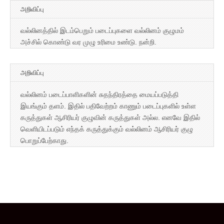
அறிவிப்பு
வல்லினத்தில் இடம்பெறும் படைப்புகளை வல்லினம் குழுமம்
அச்சில் கொண்டு வர முழு உரிமை உண்டு. நன்றி.
அறிவிப்பு
வல்லினம் படைப்பாளிகளின் சுதந்திரத்தை மையப்படுத்தி
இயங்கும் தளம். இதில் பதிவேற்றம் காணும் படைப்புகளில் உள்ள
கருத்துகள் ஆசிரியர் குழுவின் கருத்துகள் அல்ல. எனவே இதில்
வெளியிடப்படும் எந்தக் கருத்துக்கும் வல்லினம் ஆசிரியர் குழு
பொறுப்பேற்காது.
Copyright © 2026
வல்லினம்
. All Rights Reserved.